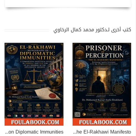
كتب أخرى لـدكتور محمد كمال الرخاوي
EL-RAKHAWI MONOGRAPH on Diplomatic Immunities
Prisoner of Perception: The El-Rakhawi Manifesto