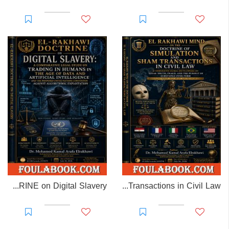
EL-RAKHAWI DOCTRINE on Digital Slavery
EL RAKHAWI MIND on the Doctrine of Simulation and Sham Transactions in Civil Law