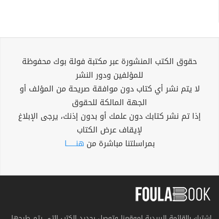
حقوق الكتب المنشورة عبر مكتبة فولة بوك محفوظة
للمؤلفين ودور النشر
لا يتم نشر أي كتاب دون موافقة صريحة من المؤلف أو
الجهة المالكة للحقوق
إذا تم نشر كتابك دون علمك أو بدون إذنك، يرجى الإبلاغ
لإيقاف عرض الكتاب
بمراسلتنا مباشرة من
هنــــــا
اشترك بالقائمة البريدية لموقعنا وتوصل بجديد الكتب التي يتم طرحها