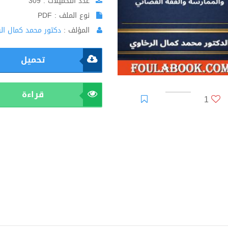
عدد التحميلات : 309
نوع الملف : PDF
المؤلف :
دكتور محمد كمال ال
تحميل
قراءة
1