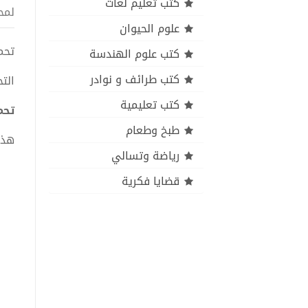
كتب تعليم لغات
لمح
علوم الحيوان
تحميل ك
كتب علوم الهندسة
كتب طرائف و نوادر
الت
كتب تعليمية
تحميل 
طبخ وطعام
هذا
رياضة وتسالي
قضايا فكرية