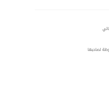
ائي
وظة لصاحبها