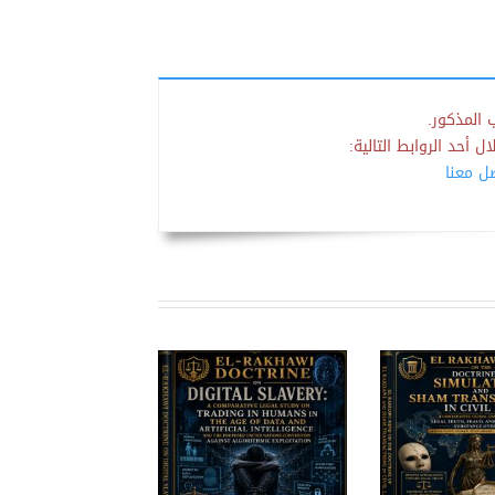
 المذكور.
 أحد الروابط التالية:
صل معنا