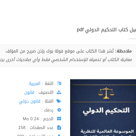
ل كتاب التحكيم الدولي pdf
ملاحظة:
نُشر هذا الكتاب على موقع فولة بوك بإذن صريح من المؤلف
معاينة الكتاب أو تحميله للإستخدام الشخصي فقط وأي صلاحيات أخرى يج
اللغة :
العربية
اﻟﺘﺼﻨﻴﻒ :
قانون
الفئة :
قانون دولي
ردمك :
الحجم : 0.24 Mo
عدد الصفحات : 158