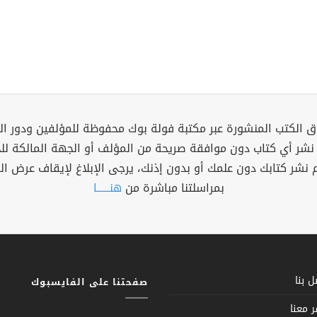
 الكتب المنشورة عبر مكتبة فولة بوك محفوظة للمؤلفين ودور ال
 نشر أي كتاب دون موافقة صريحة من المؤلف أو الجهة المالكة ل
م نشر كتابك دون علمك أو بدون إذنك، يرجى الإبلاغ لإيقاف عرض ال
بمراسلتنا مباشرة من
هنــــــا
 بنا
صفحتنا على الفايسبوك
 معنا