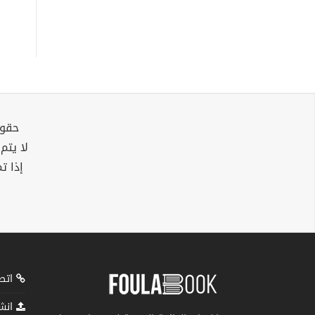
حقوق
لا يتم
إذا ت
اتصل
انشر