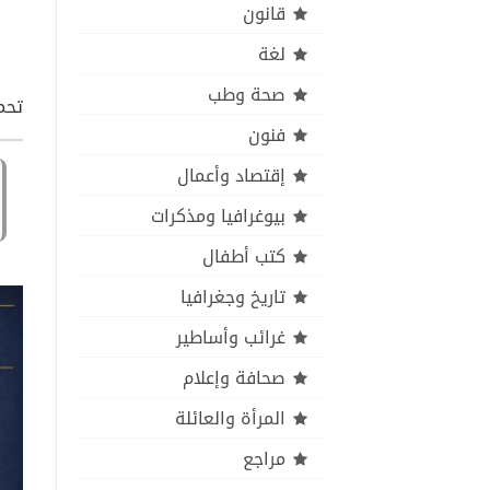
قانون
لغة
صحة وطب
تحمي
فنون
إقتصاد وأعمال
بيوغرافيا ومذكرات
كتب أطفال
تاريخ وجغرافيا
غرائب وأساطير
صحافة وإعلام
المرأة والعائلة
مراجع