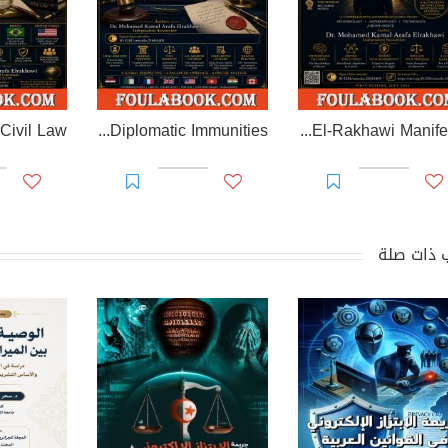
EL-RAKHAWI MONOGRAPH on Diplomatic Immunities
Prisoner of Perception: The El-Rakhawi Manifesto
 ذات صلة