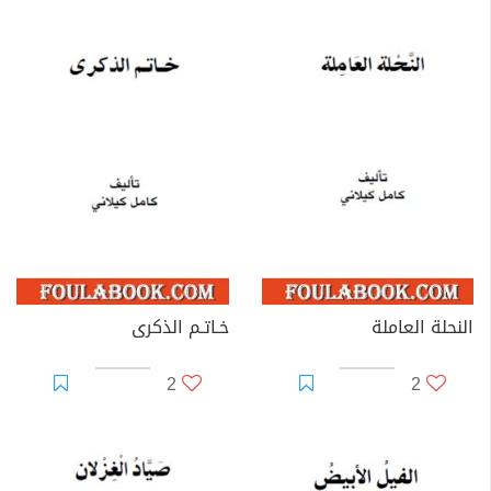
النحلة العاملة
خـاتـم الذكرى
2
2