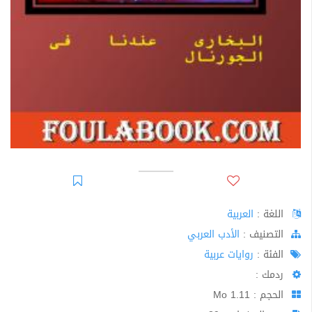
اللغة :
العربية
اﻟﺘﺼﻨﻴﻒ :
الأدب العربي
الفئة :
روايات عربية
ردمك :
الحجم : 1.11 Mo