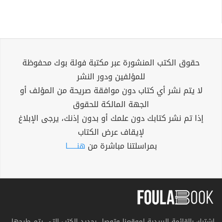
حقوق الكتب المنشورة عبر مكتبة فولة بوك محفوظة
للمؤلفين ودور النشر
لا يتم نشر أي كتاب دون موافقة صريحة من المؤلف أو
الجهة المالكة للحقوق
إذا تم نشر كتابك دون علمك أو بدون إذنك، يرجى الإبلاغ
لإيقاف عرض الكتاب
بمراسلتنا مباشرة من
هنــــــا
اشترك بالقائمة البريدية لموقعنا وتوصل بجديد الكتب التي يتم طرحها