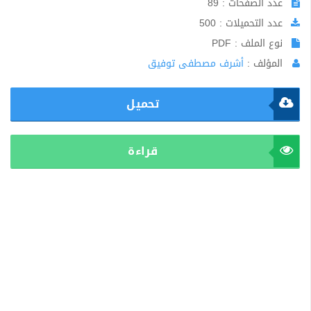
عدد الصفحات : 89
عدد التحميلات : 500
نوع الملف : PDF
المؤلف :
أشرف مصطفى توفيق
تحميل
قراءة