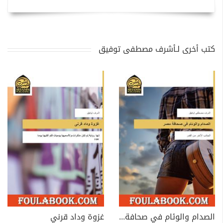
كتب أخرى لـأشرف مصطفى توفيق
الصدام والوئام في صحافة مصر - الجانب الآخر من القمر
غزوة وداد قرني