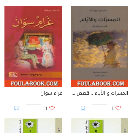
المسرات و الأيام .. قصص و أشعار
غرام سوان
1
1