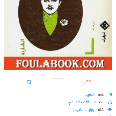
1
اللغة :
العربية
اﻟﺘﺼﻨﻴﻒ :
الأدب العالمي
الفئة :
روايات مترجمة