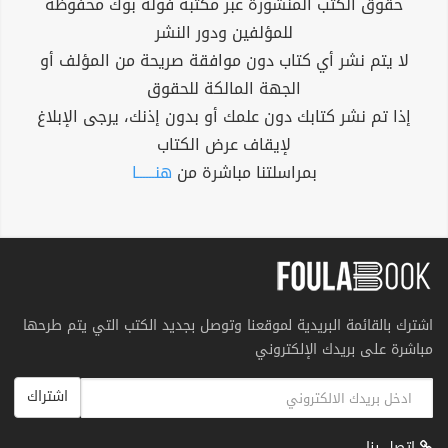
حقوق الكتب المنشورة عبر مكتبة فولة بوك محفوظة
للمؤلفين ودور النشر
لا يتم نشر أي كتاب دون موافقة صريحة من المؤلف أو
الجهة المالكة للحقوق
إذا تم نشر كتابك دون علمك أو بدون إذنك، يرجى الإبلاغ
لإيقاف عرض الكتاب
بمراسلتنا مباشرة من
هنــــــا
اشترك بالقائمة البريدية لموقعنا وتوصل بجديد الكتب التي يتم طرحها
مباشرة على بريدك الإلكتروني
اشتراك
اتصل بنا