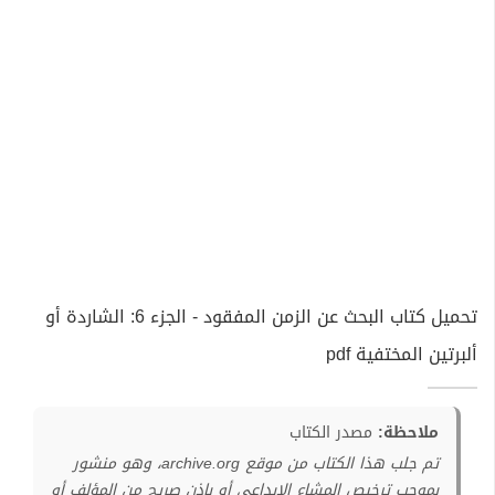
تحميل كتاب البحث عن الزمن المفقود - الجزء 6: الشاردة أو
ألبرتين المختفية pdf
ملاحظة:
مصدر الكتاب
تم جلب هذا الكتاب من موقع archive.org، وهو منشور
بموجب ترخيص المشاع الإبداعي أو بإذن صريح من المؤلف أو