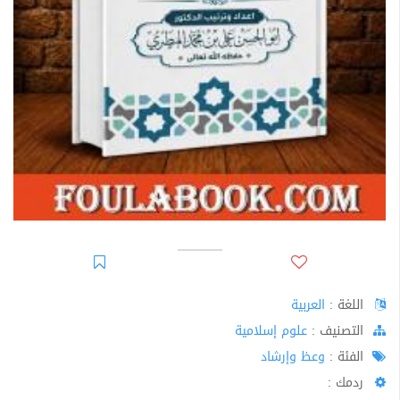
اللغة :
العربية
اﻟﺘﺼﻨﻴﻒ :
علوم إسلامية
الفئة :
وعظ وإرشاد
ردمك :