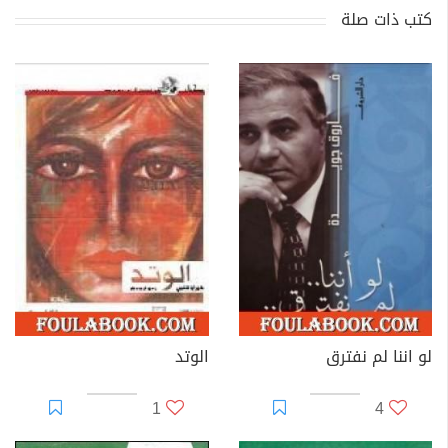
كتب ذات صلة
لو اننا لم نفترق
الوتد
1
4