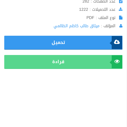
عدد الصفحات : 282
عدد التحميلات : 1222
نوع الملف : PDF
المؤلف :
ميثاق طالب كاظم الظالمي
تحميل
قراءة