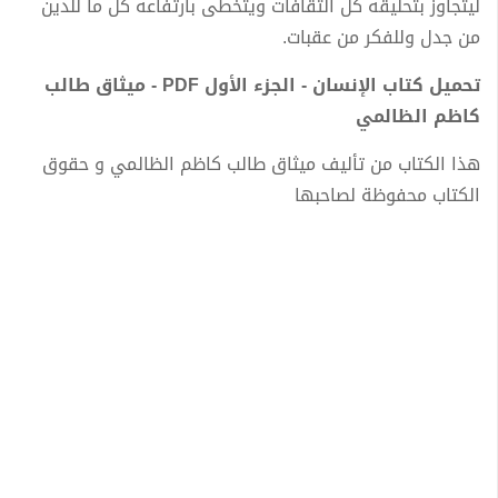
ليتجاوز بتحليقه كل الثقافات ويتخطى بارتفاعه كل ما للدين
من جدل وللفكر من عقبات.
تحميل كتاب الإنسان - الجزء الأول PDF - ميثاق طالب
كاظم الظالمي
هذا الكتاب من تأليف ميثاق طالب كاظم الظالمي و حقوق
الكتاب محفوظة لصاحبها