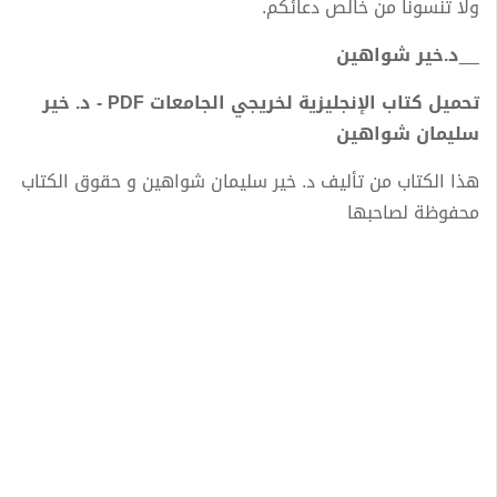
ولا تنسونا من خالص دعائكم.
__
د.خير شواهين
تحميل كتاب الإنجليزية لخريجي الجامعات PDF - د. خير
سليمان شواهين
هذا الكتاب من تأليف د. خير سليمان شواهين و حقوق الكتاب
محفوظة لصاحبها