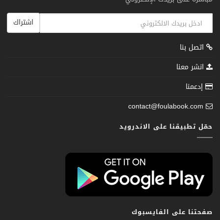
اشتراك
اتصل بنا
انشر معنا
إدعمنا
contact@foulabook.com
حمّل تطبيقنا على الاندرويد
صفحتنا على الفايسبوك