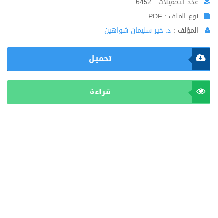
عدد التحميلات : 6452
نوع الملف : PDF
المؤلف :
د. خير سليمان شواهين
تحميل
قراءة