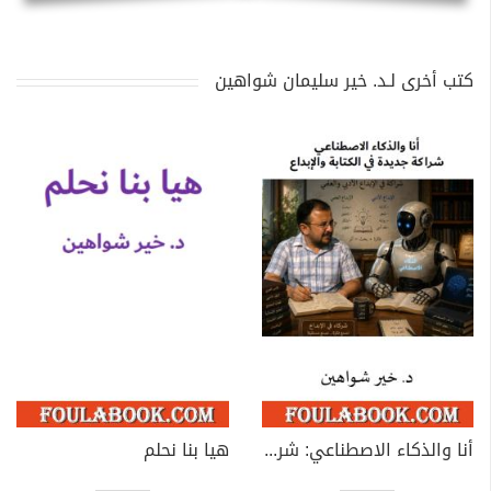
كتب أخرى لـد. خير سليمان شواهين
أنا والذكاء الاصطناعي: شراكة جديدة في الكتابة والإبداع
هيا بنا نحلم