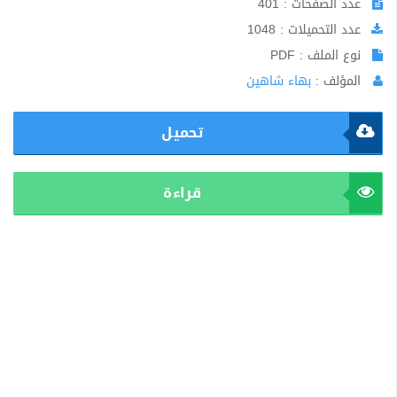
عدد الصفحات : 401
عدد التحميلات : 1048
نوع الملف : PDF
المؤلف :
بهاء شاهين
تحميل
قراءة