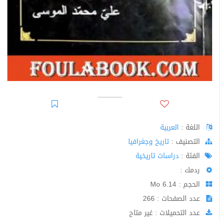
اللغة :
العربية
اﻟﺘﺼﻨﻴﻒ :
تاريخ وجغرافيا
الفئة :
دراسات تاريخية
ردمك :
الحجم : 6.14 Mo
عدد الصفحات : 266
عدد التحميلات : غير متاح