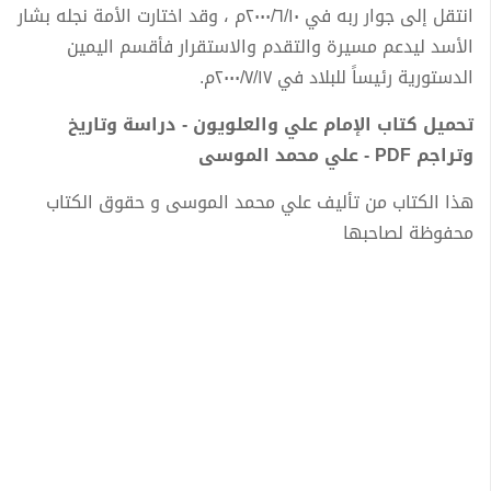
انتقل إلى جوار ربه في ٢٠٠٠/٦/١٠م ، وقد اختارت الأمة نجله بشار
الأسد ليدعم مسيرة والتقدم والاستقرار فأقسم اليمين
الدستورية رئيساً للبلاد في ٢٠٠٠/٧/١٧م.
تحميل كتاب الإمام علي والعلويون - دراسة وتاريخ
وتراجم PDF - علي محمد الموسى
هذا الكتاب من تأليف علي محمد الموسى و حقوق الكتاب
محفوظة لصاحبها