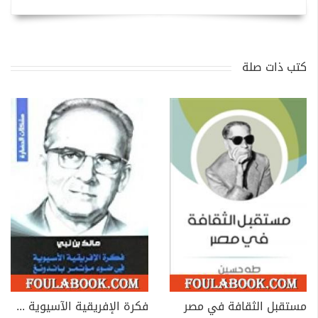
كتب ذات صلة
مستقبل الثقافة في مصر
فكرة الإفريقية الآسيوية في ضوء مؤتمر باندونغ