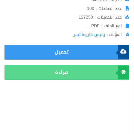
عدد الصفحات : 100
عدد التحميلات : 127258
نوع الملف : PDF
المؤلف :
يانيس فاروفاكيس
تحميل
قراءة