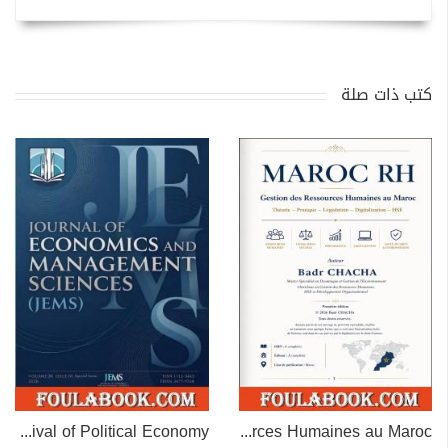
كتب ذات صلة
The Missing Measure: A Contribution to the Revival of Political Economy
MAROC RH – Gestion des Ressources Humaines au Maroc