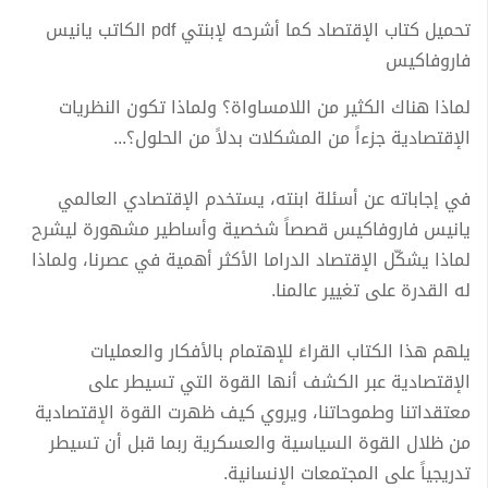
تحميل كتاب الإقتصاد كما أشرحه لإبنتي pdf الكاتب يانيس
فاروفاكيس
لماذا هناك الكثير من اللامساواة؟ ولماذا تكون النظريات
الإقتصادية جزءاً من المشكلات بدلاً من الحلول؟...
في إجاباته عن أسئلة ابنته، يستخدم الإقتصادي العالمي
يانيس فاروفاكيس قصصاً شخصية وأساطير مشهورة ليشرح
لماذا يشكّل الإقتصاد الدراما الأكثر أهمية في عصرنا، ولماذا
له القدرة على تغيير عالمنا.
يلهم هذا الكتاب القراءَ للإهتمام بالأفكار والعمليات
الإقتصادية عبر الكشف أنها القوة التي تسيطر على
معتقداتنا وطموحاتنا، ويروي كيف ظهرت القوة الإقتصادية
من ظلال القوة السياسية والعسكرية ربما قبل أن تسيطر
تدريجياً على المجتمعات الإنسانية.