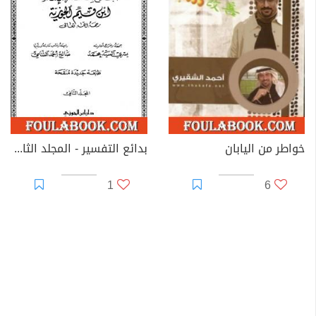
خواطر من اليابان
بدائع التفسير - المجلد الثاني
1
6