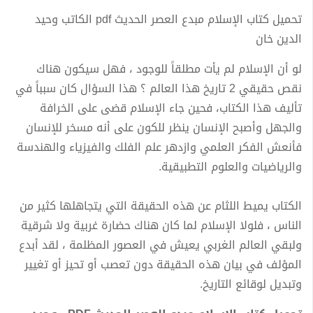
تحميل كتاب الإسلام مبدع العصر الحديث pdf الكاتب وحيد
الدين خان
لو أن الإسلام لم يأت مطلقاً للوجود ، فهل سيكون هناك
نقص حقيقي 2 تاريخ هذا العالم ؟ هذا السؤال كان سبباً في
تأليف هذا الكتاب، فحين جاء الإسلام قضى على الخرافة
والجهل وأصبح الإنسان ينظر للكون على أنه مسخر للإنسان
فأنعش الفكر العلمي وازدهر علم الفلك والفيزياء والهندسة
والرياضيات والعلوم التطبيقية.
الكتاب يميط اللثام عن هذه الحقيقة التي يتجاهلها كثير من
الناس ، فلولا الإسلام لما كان هناك حضارة غربية ولا شرقية
ولبقي العالم الغربي يعيش في العصور المظلمة ، لقد أبدع
المؤلف في بيان هذه الحقيقة دون تعصب أو تحيز أو تغيير
وتبديل لوقائع التاريخ.