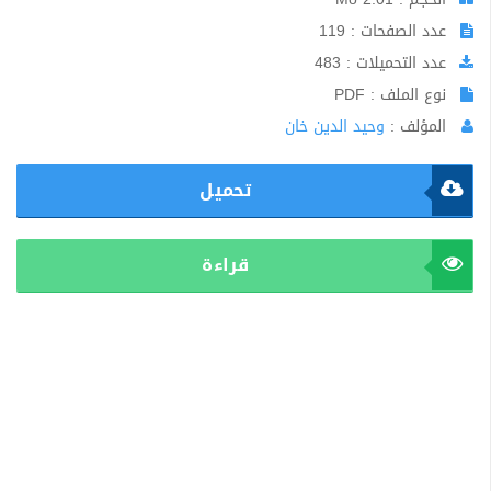
عدد الصفحات : 119
عدد التحميلات : 483
نوع الملف : PDF
المؤلف :
وحيد الدين خان
تحميل
قراءة