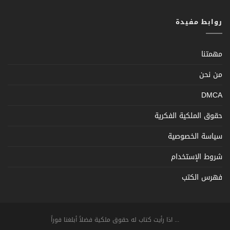
روابط مفيدة
مهمتنا
من نحن
DMCA
حقوق الملكية الفكرية
سياسة الخصوصية
شروط الإستخدام
فهرس الكتب
... اذا رأيت كتاب له حقوق ملكية فضلاً أبلغنا فوراً