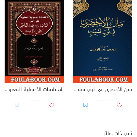
متن الأخضري في ثوب قشيب
الاختلافات الأصولية المعنوية على ضوء كتاب روضة الناظر لابن قدامة
كتب ذات صلة