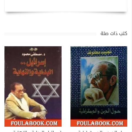
كتب ذات صلة