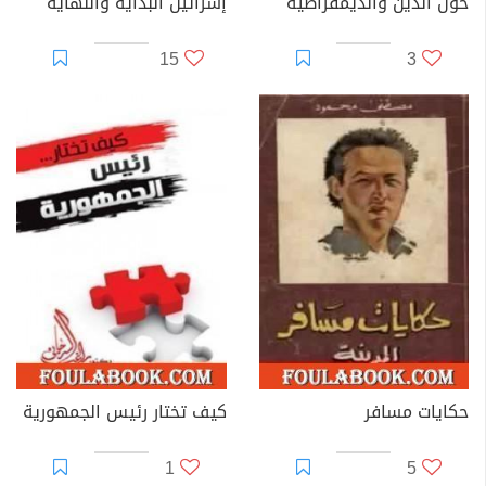
حول الدين والديمقراطية
إسرائيل البداية والنهاية
15
3
حكايات مسافر
كيف تختار رئيس الجمهورية
1
5