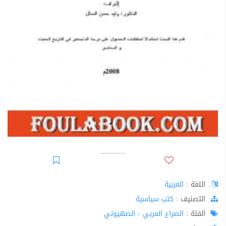
اللغة :
العربية
اﻟﺘﺼﻨﻴﻒ :
كتب سياسية
الفئة :
الصراع العربي - الصهيوني