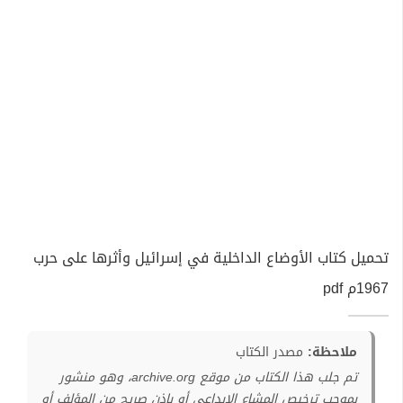
تحميل كتاب الأوضاع الداخلية في إسرائيل وأثرها على حرب
1967م pdf
ملاحظة:
مصدر الكتاب
تم جلب هذا الكتاب من موقع archive.org، وهو منشور
بموجب ترخيص المشاع الإبداعي أو بإذن صريح من المؤلف أو