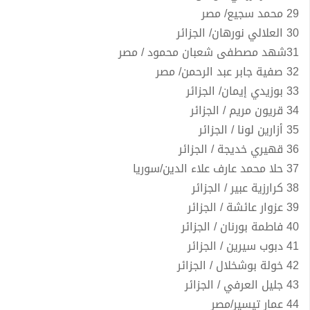
29 محمد سجيع/ مصر
30 العلالي نورهان/ الجزائر
31شهد مصطفى شعبان محمود / مصر
32 صفية جابر عبد الرحمن/ مصر
33 بوزيدي إيمان/ الجزائر
34 قريون مريم / الجزائر
35 أزارين لونا / الجزائر
36 قهيري خديجة / الجزائر
37 حلا محمد عارف علاء الدين/سوريا
38 كرارزية عبير / الجزائر
39 عزوار عائشة / الجزائر
40 فاطمة بورنان / الجزائر
41 دبوب سيرين / الجزائر
42 خولة بوشخلال / الجزائر
43 جليل العرفي / الجزائر
44 عمار تيسير/مصر