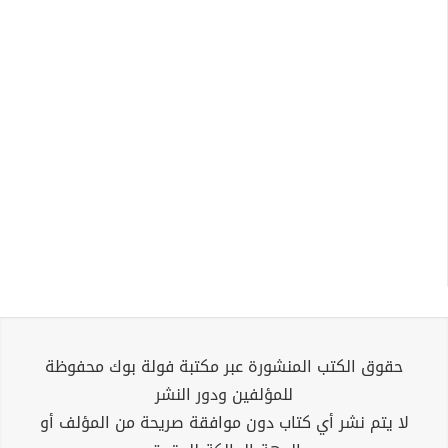
حقوق الكتب المنشورة عبر مكتبة فولة بوك محفوظة
للمؤلفين ودور النشر
لا يتم نشر أي كتاب دون موافقة صريحة من المؤلف أو