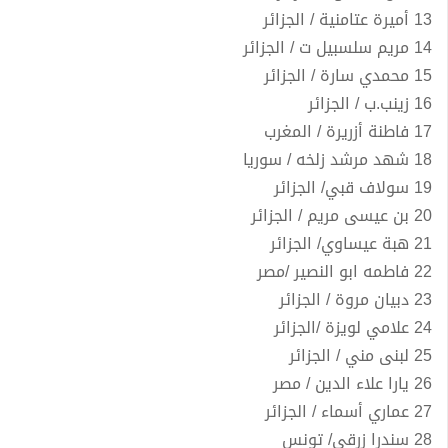
13 أميرة عتامنية / الجزائر
14 مريم سلسبيل ت / الجزائر
15 محمدي سارة / الجزائر
16 زينب.ب / الجزائر
17 فاطنة أزريرة / المغرب
18 شهد مرشد زلخه / سوريا
19 سولاف قبي/ الجزائر
20 بن عيسى مريم / الجزائر
21 هبة عيساوي/ الجزائر
22 فاطمه ابو النصير /مصر
23 دبيان مروة / الجزائر
24 علامي لويزة /الجزائر
25 لبنى مني / الجزائر
26 يارا علاء الدين / مصر
27 عماري أسماء / الجزائر
28 سندرا زرقي/ تونس