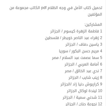
تحميل كتاب الأمل في وجه الظلام pdf الكاتب مجموعة من
المؤلفين
المشاركين:
1 فاطمة الزهرة كيسوم / الجزائر
2 زهراء عبد الناصر خويطر / فلسطين
3 ياسين دفاف / الجزائر
4 مريم حسن البكور / سوريا
5 سما عصمت عبد السلام / مصر
6 أمامة العربي / الجزائر
7 ندي عبد الخالق / مصر
8 زينب شايب / الجزائر
9 كراربوش دنيا زاد /الجزائر
10 ليندة لوكال الجزائر
11 شدني سمية / الجزائر
12 نجوعة حنان / الجزائر