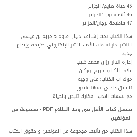
45 حياة صايم/ الجزائر
46 آلاء سنون /الجزائر
47 فاطيمة لرجان/الجزائر
هذا الكتاب تحت إشراف: دبيان مروة & مريم بن عيسى
الناشر: دار نسمات الأدب للنشر الإلكتروني بعزيمة وإبداع
جديد
إدارة الدار: رزان محمد كليب
غلاف الكتاب: مريم توركان
موك اب الكتاب: منى وجيه
تنسيق داخلي: سها منصور
مع نسمات الأدب، أفكارك تنبض بالحياة.
تحميل كتاب الأمل في وجه الظلام PDF - مجموعة من
المؤلفين
هذا الكتاب من تأليف مجموعة من المؤلفين و حقوق الكتاب