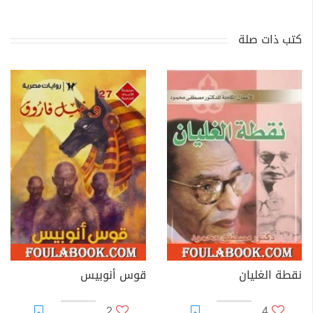
كتب ذات صلة
نقطة الغليان
قوس أنوبيس
2
4