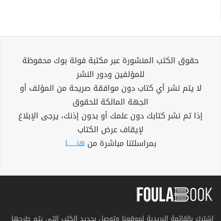
حقوق الكتب المنشورة عبر مكتبة فولة بوك محفوظة
للمؤلفين ودور النشر
لا يتم نشر أي كتاب دون موافقة صريحة من المؤلف أو
الجهة المالكة للحقوق
إذا تم نشر كتابك دون علمك أو بدون إذنك، يرجى الإبلاغ
لإيقاف عرض الكتاب
بمراسلتنا مباشرة من
هنــــــا
اشترك بالقائمة البريدية لموقعنا وتوصل بجديد الكتب التي يتم طرحها