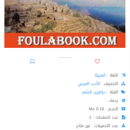
اللغة :
العربية
اﻟﺘﺼﻨﻴﻒ :
الأدب العربي
الفئة :
دواوين الشعر
ردمك :
الحجم : 0.16 Mo
عدد الصفحات : 1
عدد التحميلات : غير متاح