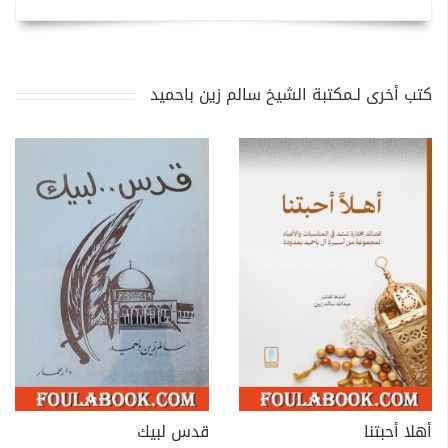
كتب أخرى لـمكتبة الشيخ سالم زين باحميد
أهلا أحبتنا
قدس لبيك