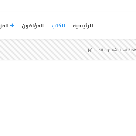
الرئيسية
الكتب
المؤلفون
المز
املة لسناء شعلان - الجزء الأول