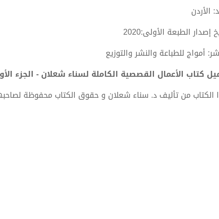
د: الأردن
خ إصدار الطبعة الأولى:2020
شر: أمواج للطباعة والنشر والتوزيع
ل كتاب الأعمال القصصية الكاملة لسناء شعلان - الجزء الأول PDF - د. سناء شعل
 الكتاب من تأليف د. سناء شعلان و حقوق الكتاب محفوظة لصاحبه