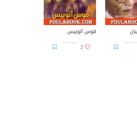
يان
قوس أنوبيس
2