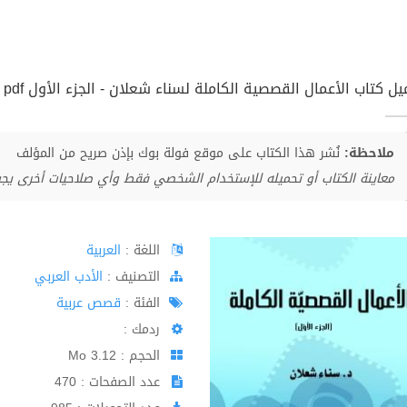
ل كتاب الأعمال القصصية الكاملة لسناء شعلان - الجزء الأول pdf
ملاحظة:
نُشر هذا الكتاب على موقع فولة بوك بإذن صريح من المؤلف
معاينة الكتاب أو تحميله للإستخدام الشخصي فقط وأي صلاحيات أخرى يج
اللغة :
العربية
اﻟﺘﺼﻨﻴﻒ :
الأدب العربي
الفئة :
قصص عربية
ردمك :
الحجم : 3.12 Mo
عدد الصفحات : 470