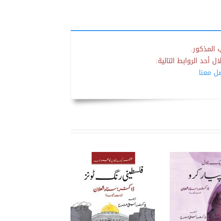
 المذكور.
 أحد الروابط التالية:
صل معنا