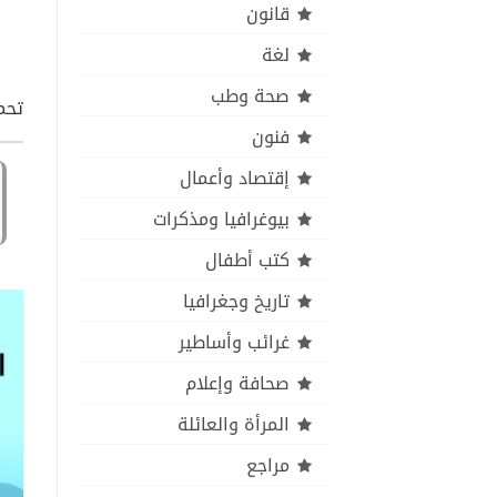
قانون
لغة
صحة وطب
تحمي
فنون
إقتصاد وأعمال
بيوغرافيا ومذكرات
كتب أطفال
تاريخ وجغرافيا
غرائب وأساطير
صحافة وإعلام
المرأة والعائلة
مراجع