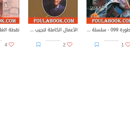
أسطورة 099 - سلسلة ما وراء الطبيعة
الأعمال الكاملة لنجيب محفوظ 6
نقطة الغل
4
2
1