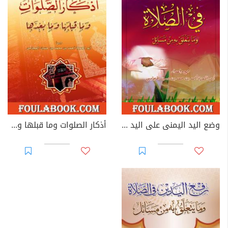
وضع اليد اليمنى على اليد اليسرى في الصلاة وما يتعلق به من مسائل
أذكار الصلوات وما قبلها وما بعدها