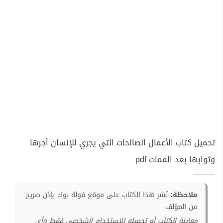
تحميل كتاب الأعمال الصالحات التي يجري للإنسان أجرها
وثوابها بعد الممات pdf
ملاحظة:
نُشر هذا الكتاب على موقع فولة بوك بإذن صريح
من المؤلف
معاينة الكتاب أو تحميله للإستخدام الشخصي فقط وأي