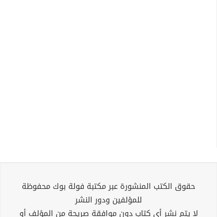
حقوق الكتب المنشورة عبر مكتبة فولة بوك محفوظة
للمؤلفين ودور النشر
لا يتم نشر أي كتاب دون موافقة صريحة من المؤلف أو