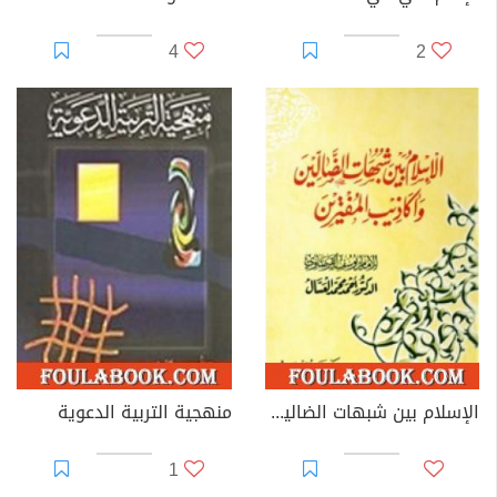
4
2
الإسلام بين شبهات الضالين وأكاذيب المفترين
منهجية التربية الدعوية
1