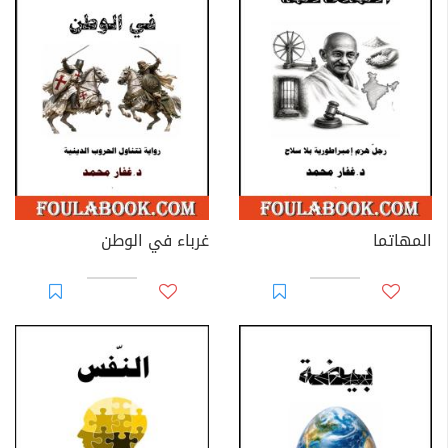
المهاتما
غرباء في الوطن