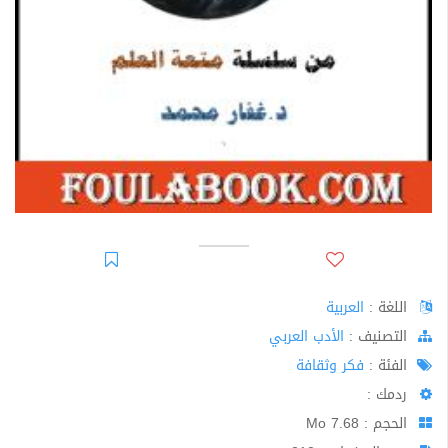
اللغة :
العربية
اﻟﺘﺼﻨﻴﻒ :
الأدب العربي
الفئة :
فكر وثقافة
ردمك :
الحجم : 7.68 Mo