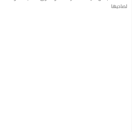
لصاحبها