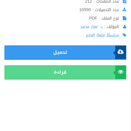
عدد الصفحات : 212
عدد التحميلات : 10990
نوع الملف : PDF
المؤلف :
د. غفار محمد
سلسلة متعة العلم
تحميل
قراءة