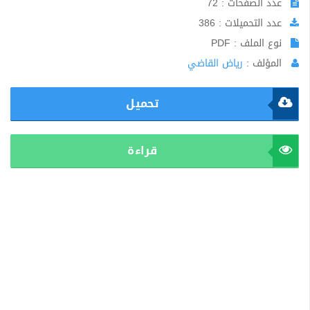
عدد الصفحات : 72
عدد التحميلات : 386
نوع الملف : PDF
المؤلف :
رياض القاضي
تحميل
قراءة