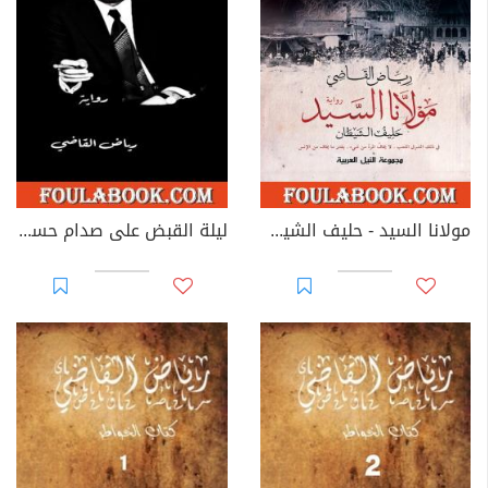
مولانا السيد - حليف الشيطان
ليلة القبض على صدام حسين