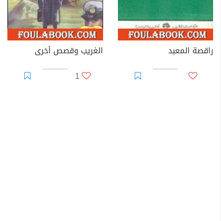
راقصة المعبد
الغريب وقصص أخرى
1