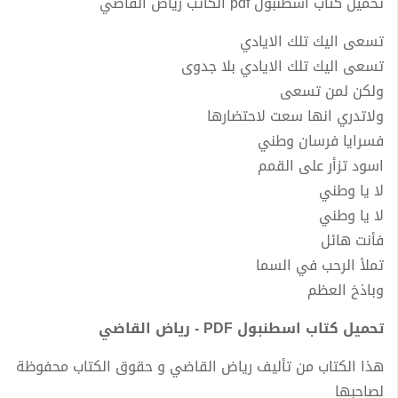
تحميل كتاب اسطنبول pdf الكاتب رياض القاضي
تسعى اليك تلك الايادي
تسعى اليك تلك الايادي بلا جدوى
ولكن لمن تسعى
ولاتدري انها سعت لاحتضارها
فسرايا فرسان وطني
اسود تزأر على القمم
لا يا وطني
لا يا وطني
فأنت هائل
تملأ الرحب في السما
وباذخ العظم
تحميل كتاب اسطنبول PDF - رياض القاضي
هذا الكتاب من تأليف رياض القاضي و حقوق الكتاب محفوظة
لصاحبها