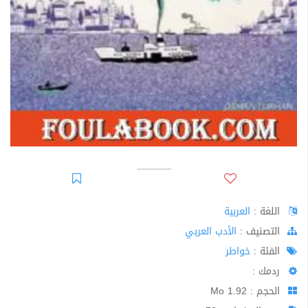
اللغة :
العربية
اﻟﺘﺼﻨﻴﻒ :
الأدب العربي
الفئة :
خواطر
ردمك :
الحجم : 1.92 Mo