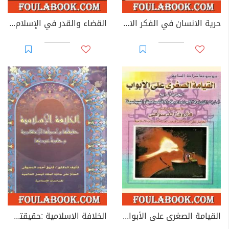
حرية الانسان في الفكر الاسلامي
القضاء والقدر في الإسلام - الجزء الأول: في القرآن الكريم والسنة
القيامة الصغرى على الأبواب - ج4: الأمارات الخلقية والإجتماعية والإقتصادية والسياسية
الخلافة الاسلامية :حقيقتها وأصولها الإعتقادية وحتمية عودتها