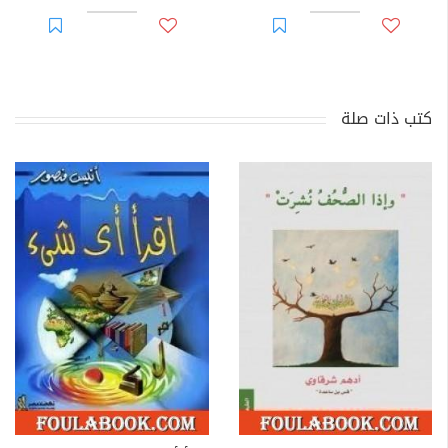
كتب ذات صلة