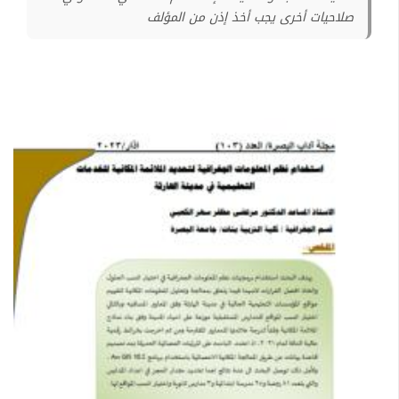
صلاحيات أخرى يجب أخذ إذن من المؤلف