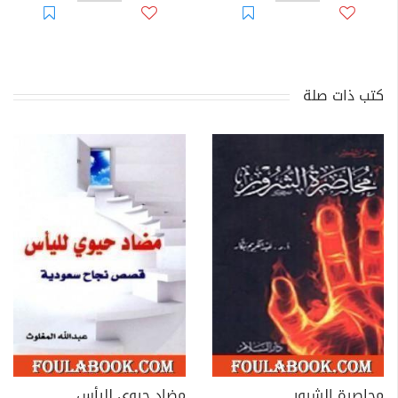
كتب ذات صلة
محاصرة الشرور
مضاد حيوي لليأس