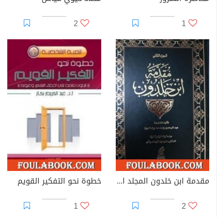
2
1
مقدمة ابن خلدون المجلد الثاني
خطوة نحو التفكير القويم
1
2