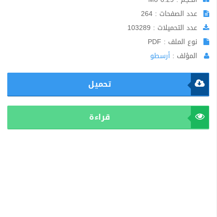
عدد الصفحات : 264
عدد التحميلات : 103289
نوع الملف : PDF
المؤلف :
أرسطو
تحميل
قراءة