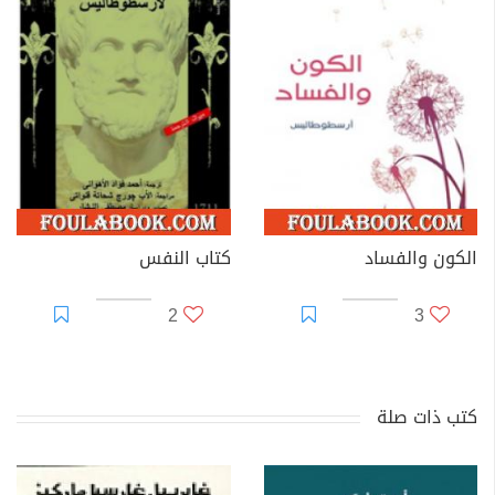
الكون والفساد
كتاب النفس
2
3
كتب ذات صلة