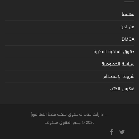
مهمتنا
من نحن
DMCA
حقوق الملكية الفكرية
سياسة الخصوصية
شروط الإستخدام
فهرس الكتب
... اذا رأيت كتاب له حقوق ملكية فضلاً أبلغنا فوراً
2026 © جميع الحقوق محفوظة