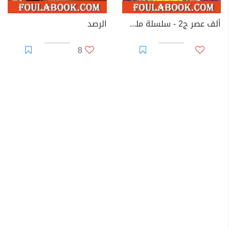
ألف عصر ج2 - سلسلة ملف المستقبل
الرصد
8