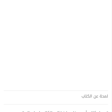
لمحة عن الكتاب