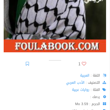
1
اللغة :
العربية
اﻟﺘﺼﻨﻴﻒ :
الأدب العربي
الفئة :
روايات عربية
ردمك :
الحجم : 3.59 Mo