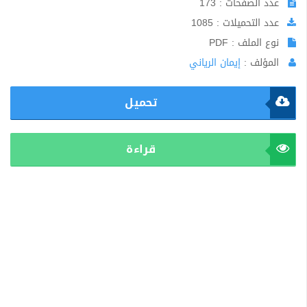
عدد الصفحات : 173
عدد التحميلات : 1085
نوع الملف : PDF
المؤلف :
إيمان الرياني
تحميل
قراءة