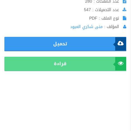
عدد الصفحات : 280
عدد التحميلات : 547
نوع الملف : PDF
المؤلف :
منى شكري العبود
تحميل
قراءة