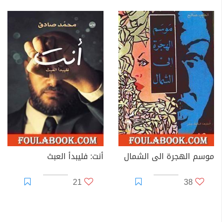
موسم الهجرة الى الشمال
أنت: فليبدأ العبث
21
38