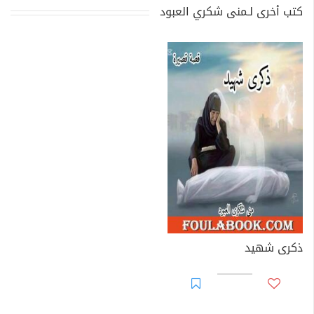
كتب أخرى لـمنى شكري العبود
ذكرى شهيد