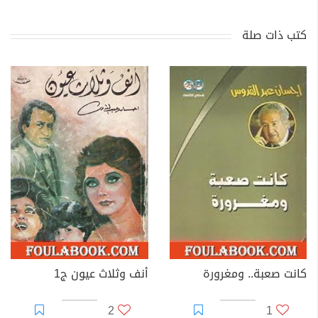
كتب ذات صلة
كانت صعبة.. ومغرورة
أنف وثلاث عيون ج1
2
1