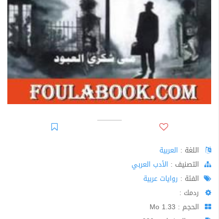
اللغة :
العربية
اﻟﺘﺼﻨﻴﻒ :
الأدب العربي
الفئة :
روايات عربية
ردمك :
الحجم : 1.33 Mo