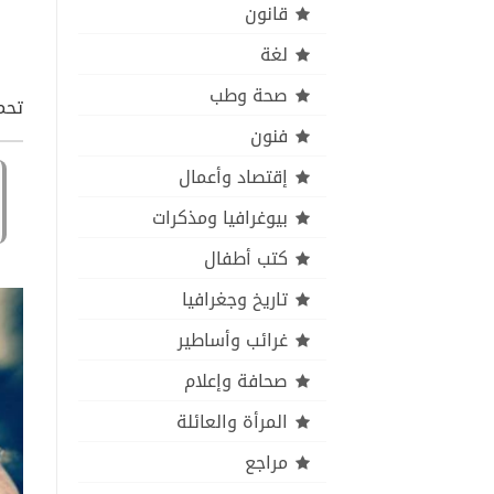
قانون
لغة
صحة وطب
تحمي
فنون
إقتصاد وأعمال
بيوغرافيا ومذكرات
كتب أطفال
تاريخ وجغرافيا
غرائب وأساطير
صحافة وإعلام
المرأة والعائلة
مراجع