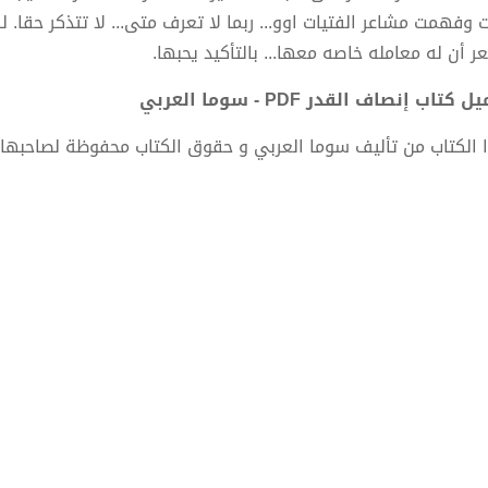
 وفهمت مشاعر الفتيات اوو... ربما لا تعرف متى... لا تتذكر حقا. لك
ر أن له معامله خاصه معها... بالتأكيد يحبها.
 كتاب إنصاف القدر PDF - سوما العربي
 الكتاب من تأليف سوما العربي و حقوق الكتاب محفوظة لصاحبها