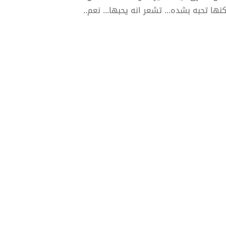
نها تحبه بشده... تشعر انه يحبها... نعم..