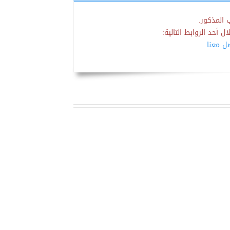
 المذكور.
 أحد الروابط التالية:
صل معنا