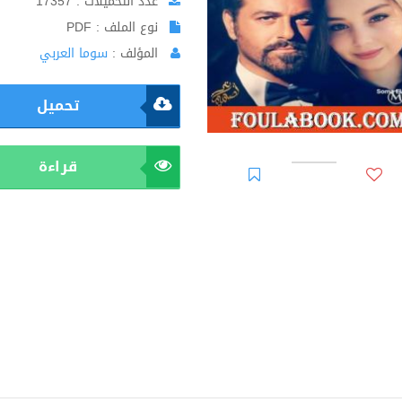
عدد التحميلات : 17357
نوع الملف : PDF
المؤلف :
سوما العربي
تحميل
قراءة