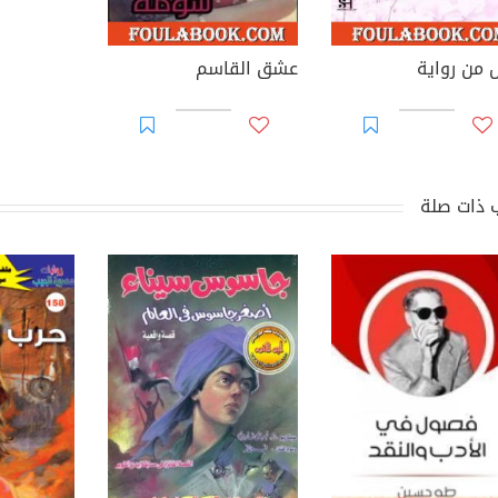
 من رواية
عشق القاسم
 ذات صلة