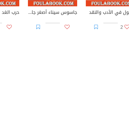
ل في الأدب والنقد
جاسوس سيناء أصغر جاسوس فى العالم
2