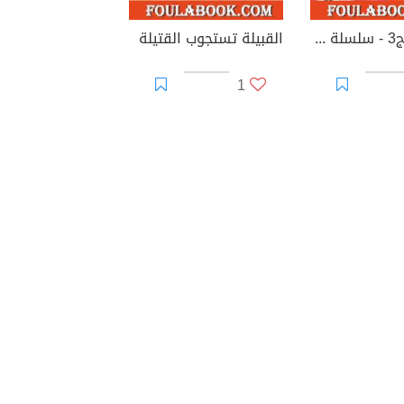
حرب الغد ج3 - سلسلة ملف المستقبل
القبيلة تستجوب القتيلة
1