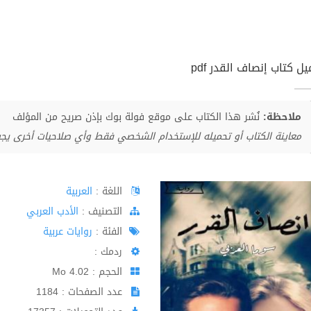
ل كتاب إنصاف القدر pdf
ملاحظة:
نُشر هذا الكتاب على موقع فولة بوك بإذن صريح من المؤلف
معاينة الكتاب أو تحميله للإستخدام الشخصي فقط وأي صلاحيات أخرى يج
اللغة :
العربية
اﻟﺘﺼﻨﻴﻒ :
الأدب العربي
الفئة :
روايات عربية
ردمك :
الحجم : 4.02 Mo
عدد الصفحات : 1184