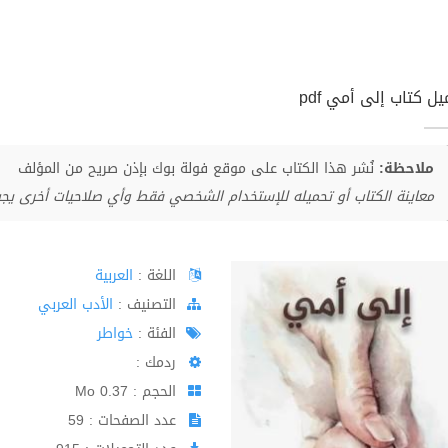
ل كتاب إلى أمي pdf
ملاحظة:
نُشر هذا الكتاب على موقع فولة بوك بإذن صريح من المؤلف
معاينة الكتاب أو تحميله للإستخدام الشخصي فقط وأي صلاحيات أخرى يج
اللغة :
العربية
اﻟﺘﺼﻨﻴﻒ :
الأدب العربي
الفئة :
خواطر
ردمك :
الحجم : 0.37 Mo
عدد الصفحات : 59