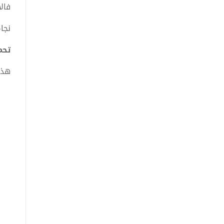
فال
نجاة
تحميل 
هذا