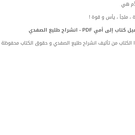
أم هي
 ، ملجأ ، يأس و قوة !
كتاب إلى أمي PDF - انشراح طليع الصفدي
 الكتاب من تأليف انشراح طليع الصفدي و حقوق الكتاب محفوظة 