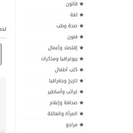
قانون
لغة
صحة وطب
تحمي
فنون
إقتصاد وأعمال
بيوغرافيا ومذكرات
كتب أطفال
تاريخ وجغرافيا
غرائب وأساطير
صحافة وإعلام
المرأة والعائلة
مراجع