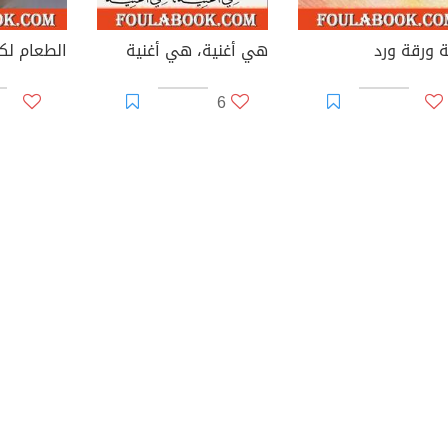
ة ورقة ورد
هي أغنية، هي أغنية
الطعام لك
6