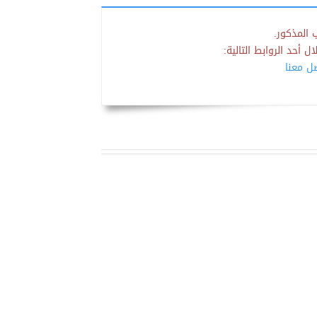
 المذكور.
 أحد الروابط التالية:
صل معنا