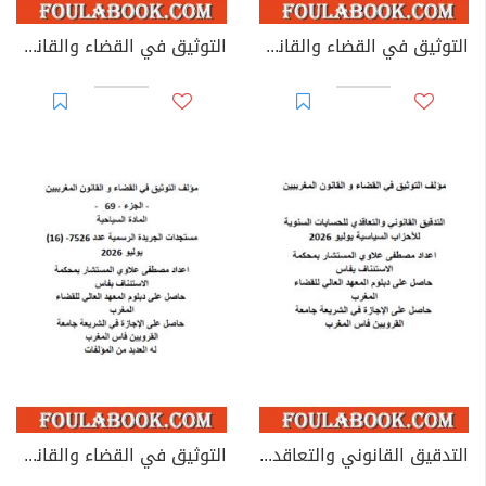
التوثيق في القضاء والقانون المغربيين - الأجزاء من 44 إلى 67
التوثيق في القضاء والقانون المغربيين: تغيير مؤسسات جامعية - يوليوز 2026
التدقيق القانوني والتعاقدي للحسابات السنوية للأحزاب السياسية
التوثيق في القضاء والقانون المغربيين - الجزء 69