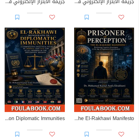
جريمة الابتزاز الإلكتروني في القوانين العربية
جريمة الابتزاز الإلكتروني في القانون الجزائري
EL-RAKHAWI MONOGRAPH on Diplomatic Immunities
Prisoner of Perception: The El-Rakhawi Manifesto