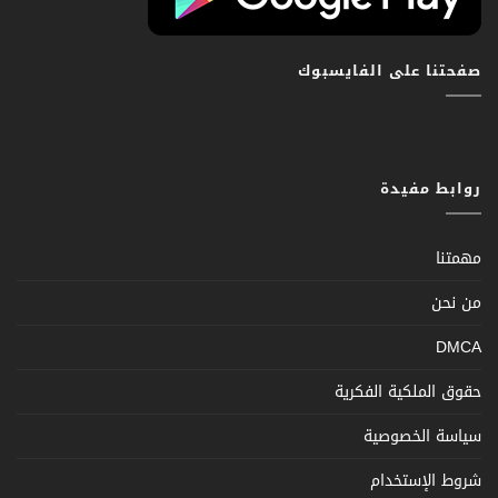
صفحتنا على الفايسبوك
روابط مفيدة
مهمتنا
من نحن
DMCA
حقوق الملكية الفكرية
سياسة الخصوصية
شروط الإستخدام