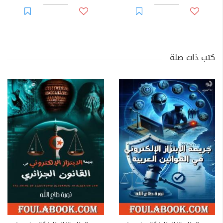
كتب ذات صلة