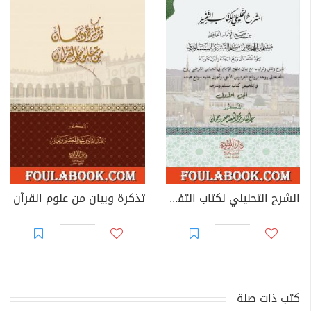
الشرح التحليلي لكتاب التفسير من صحيح مسلم بن الحجاج - الجزء الأول
تذكرة وبيان من علوم القرآن
كتب ذات صلة