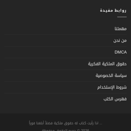
روابط مفيدة
مهمتنا
من نحن
DMCA
حقوق الملكية الفكرية
سياسة الخصوصية
شروط الإستخدام
فهرس الكتب
... اذا رأيت كتاب له حقوق ملكية فضلاً أبلغنا فوراً
2026 © جميع الحقوق محفوظة