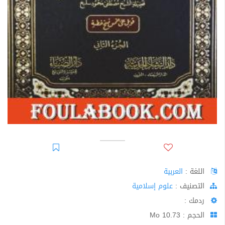
اللغة :
العربية
اﻟﺘﺼﻨﻴﻒ :
علوم إسلامية
ردمك :
الحجم : 10.73 Mo