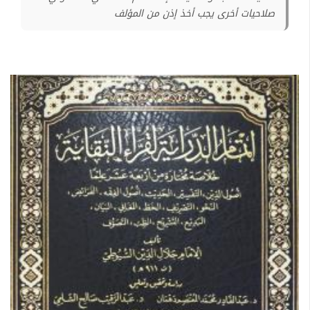
صلاحيات أخرى يجب أخذ إذن من المؤلف