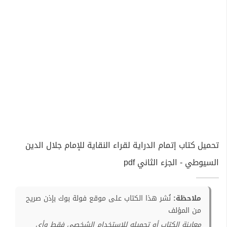
تحميل كتاب إتمام الدراية لقراء النقاية للإمام جلال الدين
السيوطي - الجزء الثاني pdf
ملاحظة:
نُشر هذا الكتاب على موقع فولة بوك بإذن صريح
من المؤلف
معاينة الكتاب أو تحميله للإستخدام الشخصي فقط وأي