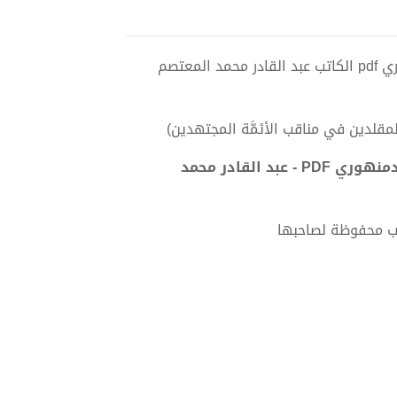
تحميل كتاب إتحاف المهتدين بمناقب أئمة الدين للشيخ أحمد الدمنهوري pdf الكاتب عبد القادر محمد المعتصم
المقلدين في مناقب الأئمَّة المجتهدين)
تحميل كتاب إتحاف المهتدين بمناقب أئمة الدين للشيخ أحمد الدمنهوري PDF - عبد القادر محمد
اب محفوظة لصاحبها