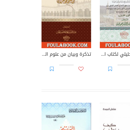
الشرح التحليلي لكتاب التفسير من صحيح مسلم بن الحجاج - الجزء الأول
تذكرة وبيان من علوم القرآن