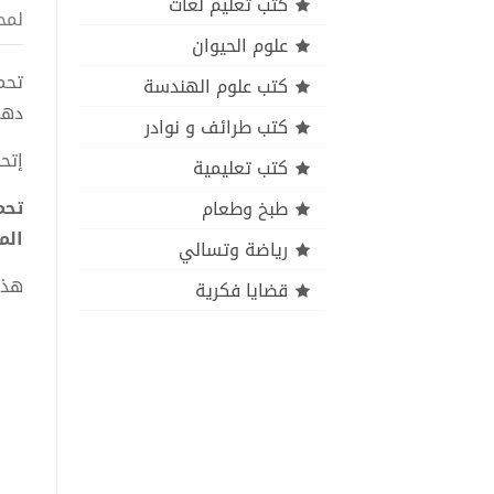
كتب تعليم لغات
لمح
علوم الحيوان
كتب علوم الهندسة
دهم
كتب طرائف و نوادر
إتحا
كتب تعليمية
طبخ وطعام
الم
رياضة وتسالي
هذا
قضايا فكرية