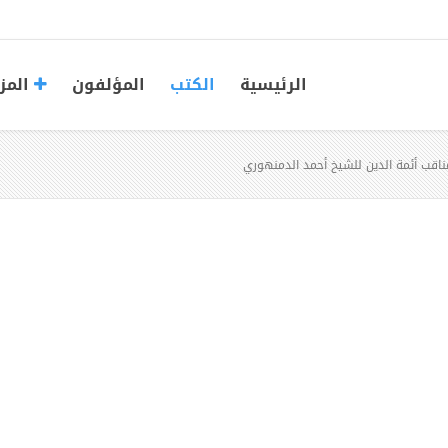
الرئيسية
الكتب
المؤلفون
المز
ناقب أئمة الدين للشيخ أحمد الدمنهوري