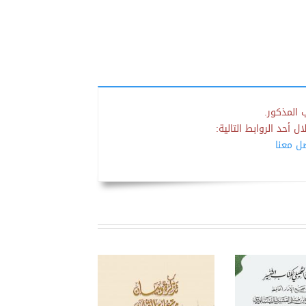
 المذكور.
 أحد الروابط التالية:
صل معنا