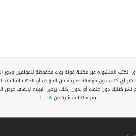
 الكتب المنشورة عبر مكتبة فولة بوك محفوظة للمؤلفين ودور ال
 نشر أي كتاب دون موافقة صريحة من المؤلف أو الجهة المالكة ل
م نشر كتابك دون علمك أو بدون إذنك، يرجى الإبلاغ لإيقاف عرض ال
بمراسلتنا مباشرة من
هنــــــا