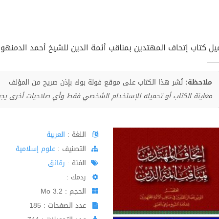
يل كتاب إتحاف المهتدين بمناقب أئمة الدين للشيخ أحمد الدمنهوري 
ملاحظة:
نُشر هذا الكتاب على موقع فولة بوك بإذن صريح من المؤلف
معاينة الكتاب أو تحميله للإستخدام الشخصي فقط وأي صلاحيات أخرى يج
اللغة :
العربية
اﻟﺘﺼﻨﻴﻒ :
علوم إسلامية
الفئة :
رقائق
ردمك :
الحجم : 3.2 Mo
عدد الصفحات : 185