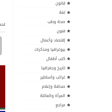
قانون
لغة
صحة وطب
تحم
فنون
إقتصاد وأعمال
بيوغرافيا ومذكرات
كتب أطفال
تاريخ وجغرافيا
غرائب وأساطير
صحافة وإعلام
المرأة والعائلة
مراجع