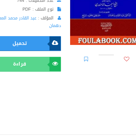
عدد التحميلات : 744
نوع الملف : PDF
المؤلف :
عبد القادر محمد الم
دهمان
تحميل
قراءة