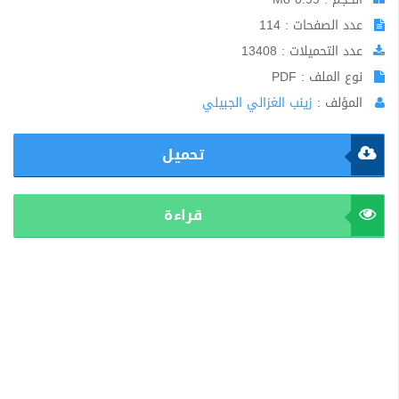
عدد الصفحات : 114
عدد التحميلات : 13408
نوع الملف : PDF
المؤلف :
زينب الغزالي الجبيلي
تحميل
قراءة