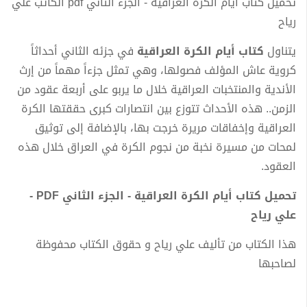
تحميل كتاب أيام الكرة العراقية - الجزء الثاني pdf الكاتب علي
رياح
يتناول
كتاب أيام الكرة العراقية
في جزئه الثاني أحداثاً
كروية عاش المؤلف فصولها، وهي تمثل جزءاً مهماً من إرث
الأندية والمنتخبات العراقية خلال ما يربو على أربعة عقود من
الزمن.. هذه الأحداث تتوزع بين انتصارات كبرى حققتها الكرة
العراقية وإخفاقات مريرة خرجت بها، بالإضافة إلى توثيق
لمحات من مسيرة نخبة من نجوم الكرة في العراق خلال هذه
العقود.
تحميل كتاب أيام الكرة العراقية - الجزء الثاني PDF -
علي رياح
هذا الكتاب من تأليف علي رياح و حقوق الكتاب محفوظة
لصاحبها