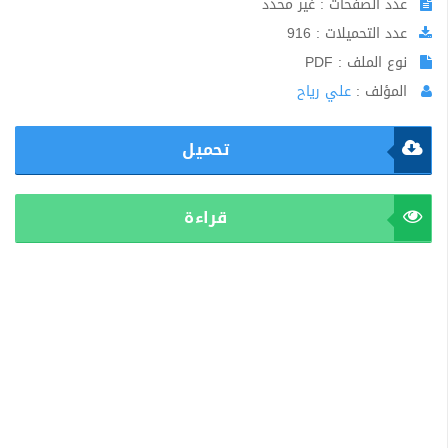
عدد الصفحات : غير محدد
عدد التحميلات : 916
نوع الملف : PDF
المؤلف :
علي رياح
تحميل
قراءة