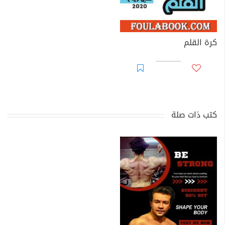
كرة القلم
كتب ذات صلة