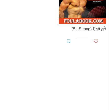
كُن قويًا (Be Strong)