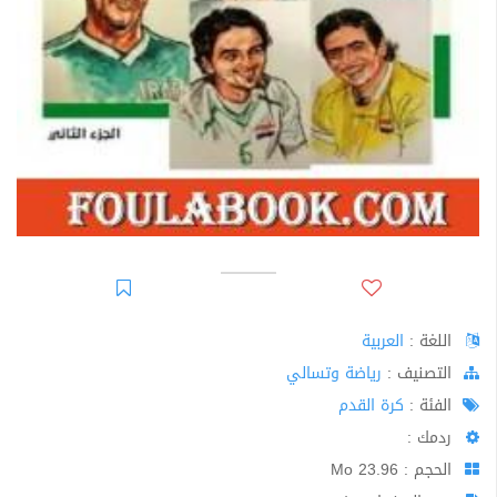
اللغة :
العربية
اﻟﺘﺼﻨﻴﻒ :
رياضة وتسالي
الفئة :
كرة القدم
ردمك :
الحجم : 23.96 Mo