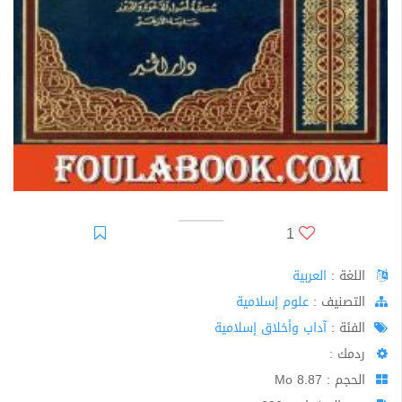
1
اللغة :
العربية
اﻟﺘﺼﻨﻴﻒ :
علوم إسلامية
الفئة :
آداب وأخلاق إسلامية
ردمك :
الحجم : 8.87 Mo