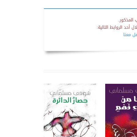
 المذكور.
 أحد الروابط التالية:
صل معنا