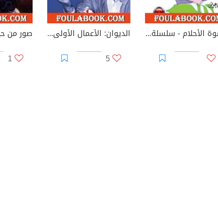
قسوة الأحلام - سلسلة زهور
الديوان: الأعمال الأولى 1
صور من حي
1
5