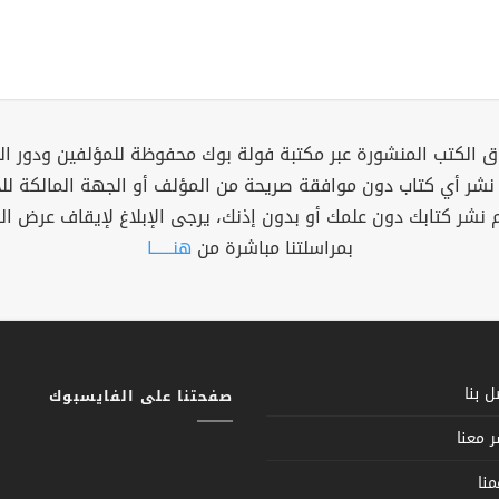
 الكتب المنشورة عبر مكتبة فولة بوك محفوظة للمؤلفين ودور ال
 نشر أي كتاب دون موافقة صريحة من المؤلف أو الجهة المالكة ل
م نشر كتابك دون علمك أو بدون إذنك، يرجى الإبلاغ لإيقاف عرض ال
بمراسلتنا مباشرة من
هنــــــا
 بنا
صفحتنا على الفايسبوك
 معنا
نا