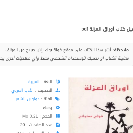
ل كتاب أوراق العزلة pdf
ملاحظة:
نُشر هذا الكتاب على موقع فولة بوك بإذن صريح من المؤلف
معاينة الكتاب أو تحميله للإستخدام الشخصي فقط وأي صلاحيات أخرى يج
اللغة :
العربية
اﻟﺘﺼﻨﻴﻒ :
الأدب العربي
الفئة :
دواوين الشعر
ردمك :
الحجم : 0.21 Mo
عدد الصفحات : 20