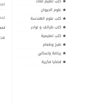
كتب تعليم لغات
لمح
علوم الحيوان
تحميل 
كتب علوم الهندسة
كتب طرائف و نوادر
تحميل
كتب تعليمية
هذا
طبخ وطعام
رياضة وتسالي
قضايا فكرية