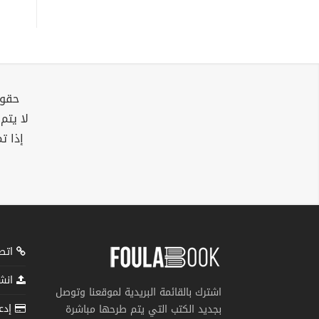
حقوق
لا يتم
إذا ت
اتصل
انشر
اشترك بالقائمة البريدية لموقعنا وتوصل
إدعم
بجديد الكتب التي يتم طرحها مباشرة