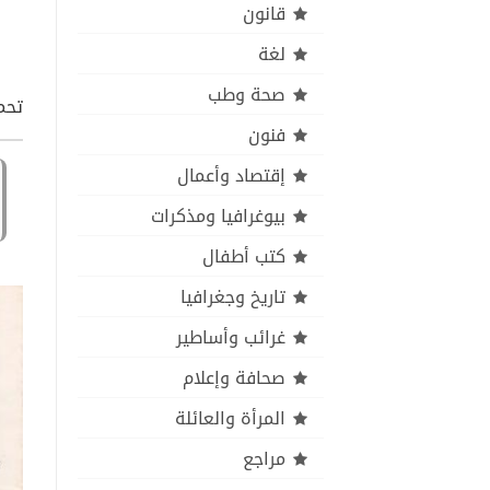
قانون
لغة
صحة وطب
تحمي
فنون
إقتصاد وأعمال
بيوغرافيا ومذكرات
كتب أطفال
تاريخ وجغرافيا
غرائب وأساطير
صحافة وإعلام
المرأة والعائلة
مراجع