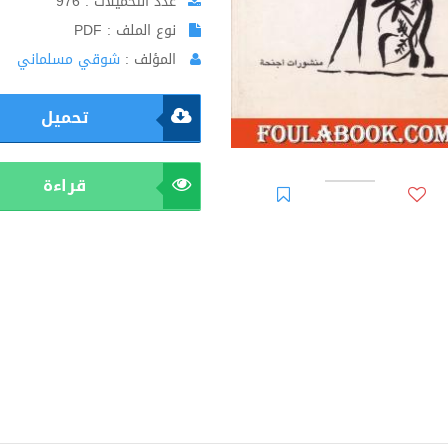
عدد التحميلات : 976
نوع الملف : PDF
المؤلف :
شوقي مسلماني
تحميل
قراءة