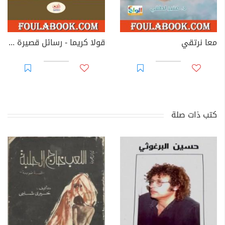
معا نرتقي
قولا كريما - رسائل قصيرة على درب البصيرة
كتب ذات صلة