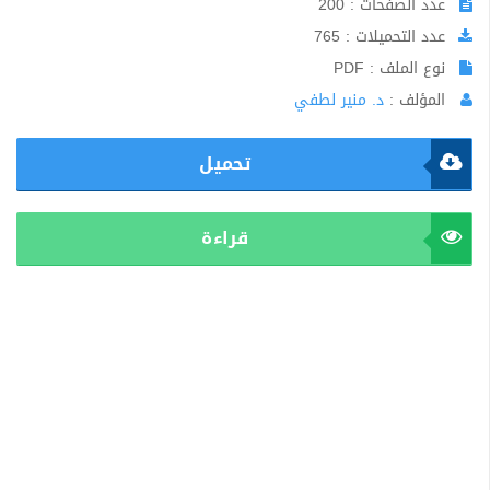
عدد الصفحات : 200
عدد التحميلات : 765
نوع الملف : PDF
المؤلف :
د. منير لطفي
تحميل
قراءة