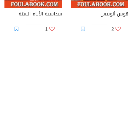
قوس أنوبيس
سداسية الأيام الستة
1
2