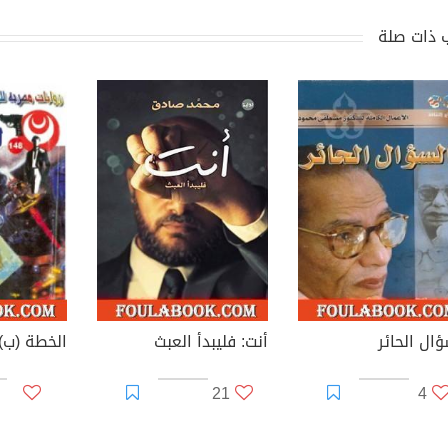
 ذات صلة
ؤال الحائر
أنت: فليبدأ العبث
21
4