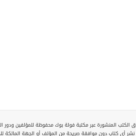
 الكتب المنشورة عبر مكتبة فولة بوك محفوظة للمؤلفين ودور ال
 نشر أي كتاب دون موافقة صريحة من المؤلف أو الجهة المالكة ل