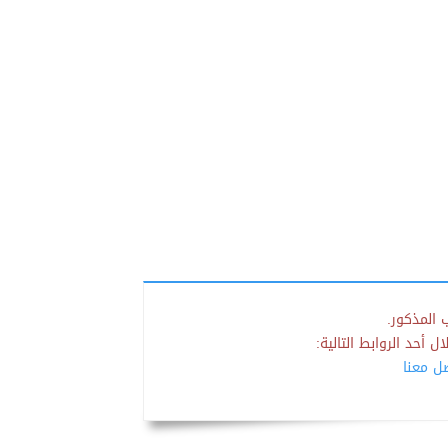
 المذكور.
 أحد الروابط التالية:
صل معنا