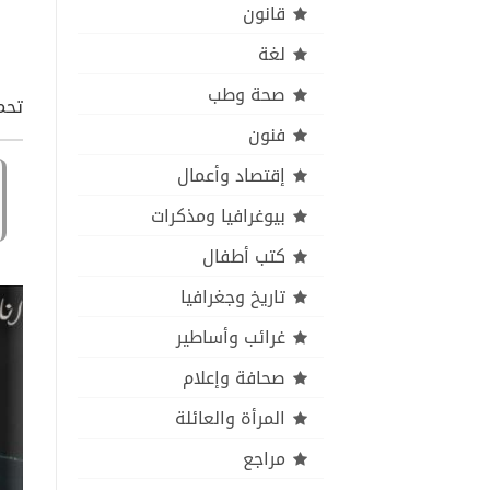
قانون
لغة
صحة وطب
تحمي
فنون
إقتصاد وأعمال
بيوغرافيا ومذكرات
كتب أطفال
تاريخ وجغرافيا
غرائب وأساطير
صحافة وإعلام
المرأة والعائلة
مراجع