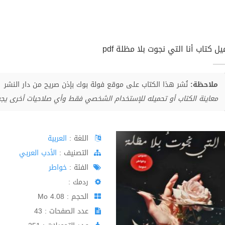
ل كتاب أنا التي نجوت بلا مظلة pdf
ملاحظة:
نُشر هذا الكتاب على موقع فولة بوك بإذن صريح من دار النشر
معاينة الكتاب أو تحميله للإستخدام الشخصي فقط وأي صلاحيات أخرى يجب 
اللغة :
العربية
اﻟﺘﺼﻨﻴﻒ :
الأدب العربي
الفئة :
خواطر
ردمك :
الحجم : 4.08 Mo
عدد الصفحات : 43