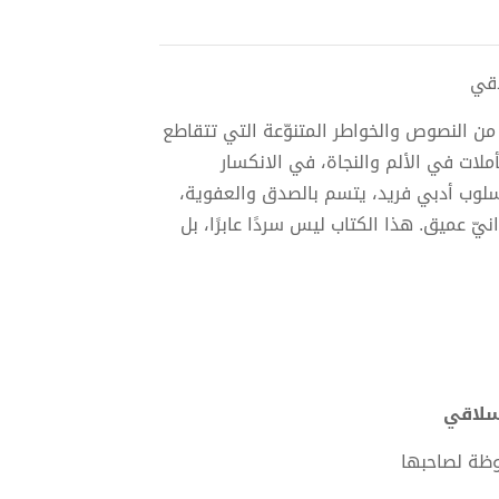
ً من النصوص والخواطر المتنوّعة التي تتقاطع
ملات في الألم والنجاة، في الانكسار
لوب أدبي فريد، يتسم بالصدق والعفوية،
يّ عميق. هذا الكتاب ليس سردًا عابرًا، بل
وظة لصاحبها