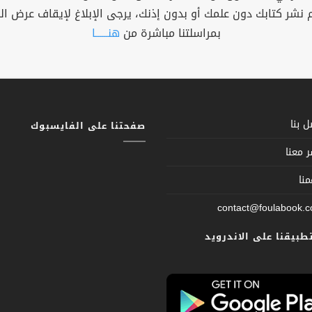
م نشر كتابك دون علمك أو بدون إذنك، يرجى الإبلاغ لإيقاف عرض ال
بمراسلتنا مباشرة من
هنــــــا
 بنا
صفحتنا على الفايسبوك
 معنا
نا
contact@foulabook.
تطبيقنا على الاندرويد