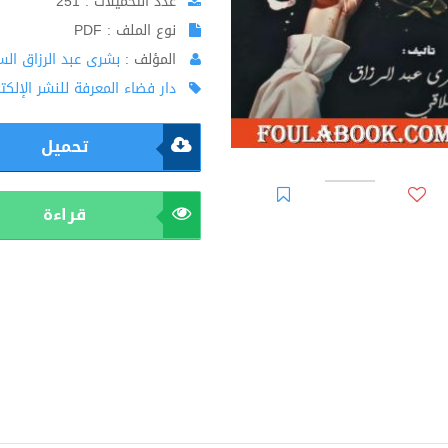
عدد التحميلات : 251
نوع الملف : PDF
المؤلف :
بشرى عبد الرزاق ال
دار فضاء المعرفة للنشر الإلكت
تحميل
قراءة