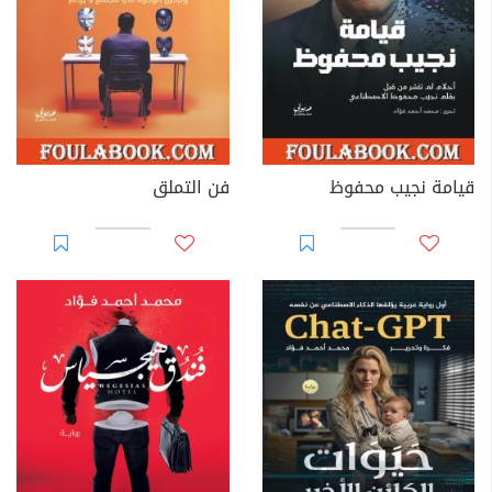
قيامة نجيب محفوظ
فن التملق