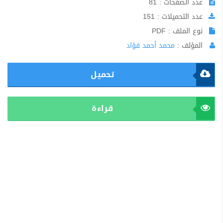
عدد الصفحات : 81
عدد التحميلات : 151
نوع الملف : PDF
المؤلف :
محمد أحمد فؤاد
تحميل
قراءة