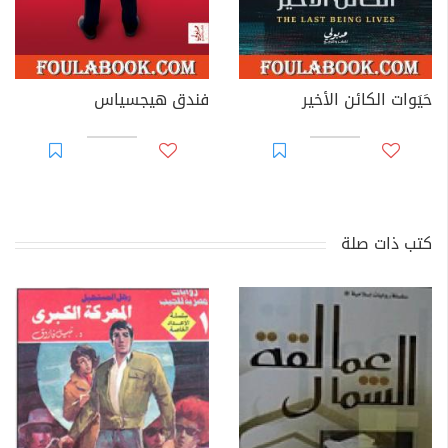
حَيَوات الكائن الأخير
فندق هيجسياس
كتب ذات صلة