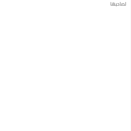
لصاحبها