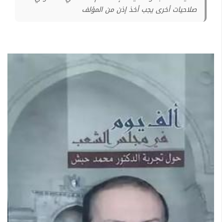
صلاحيات أخرى يجب أخذ إذن من المؤلف