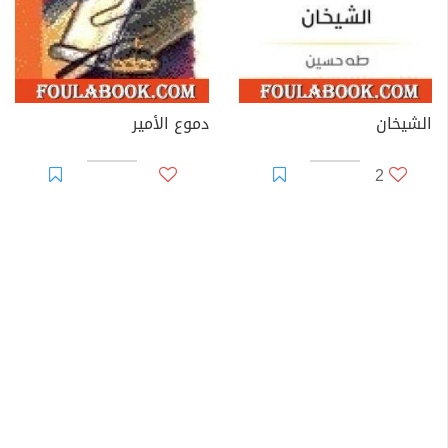
الشيخان
دموع الأمير
2