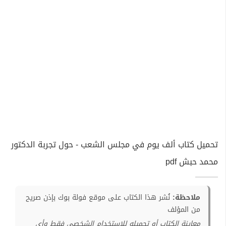
تحميل كتاب ألف یوم في مجلس الشعب - حول تجربة الدكتور
محمد حبش pdf
ملاحظة:
نُشر هذا الكتاب على موقع فولة بوك بإذن صريح
من المؤلف
معاينة الكتاب أو تحميله للإستخدام الشخصي فقط وأي