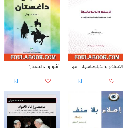
الإسلام والدبلوماسية - قراءة في القيم الدبلوماسية في الإسلام
أشواق داغستان