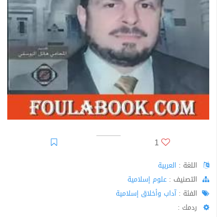
1
اللغة :
العربية
اﻟﺘﺼﻨﻴﻒ :
علوم إسلامية
الفئة :
آداب وأخلاق إسلامية
ردمك :