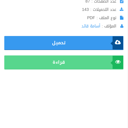
عدد الصفحات : 87
عدد التحميلات : 143
نوع الملف : PDF
المؤلف :
أسامة قائد
تحميل
قراءة