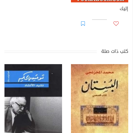
إليك
كتب ذات صلة