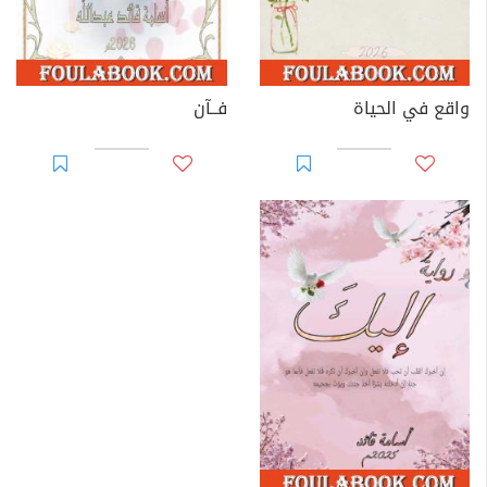
واقع في الحياة
فــآن