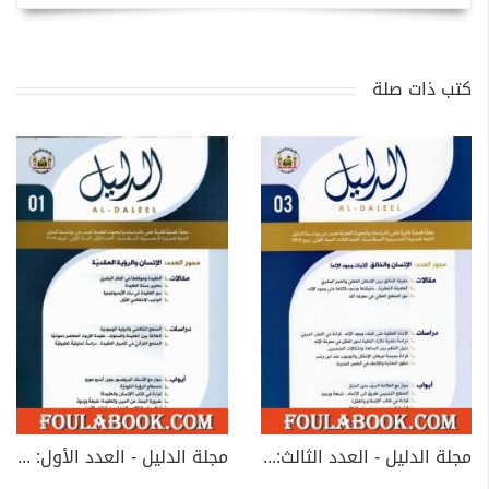
كتب ذات صلة
مجلة الدليل - العدد الثالث: الإنسان والخالق، إثبات وجود الإله
مجلة الدليل - العدد الأول: الإنسان والرؤية العقدية