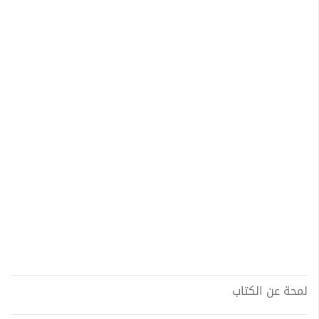
لمحة عن الكتاب