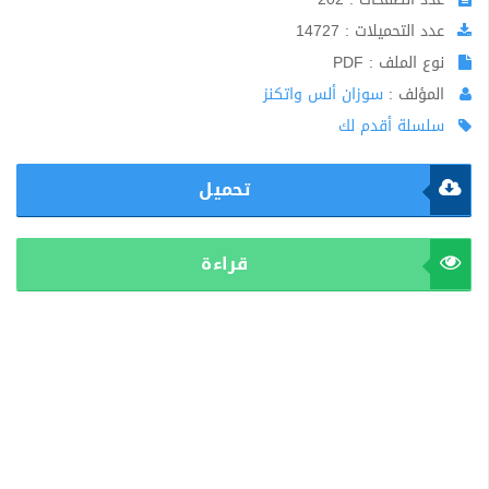
عدد التحميلات : 14727
نوع الملف : PDF
المؤلف :
سوزان ألس واتكنز
سلسلة أقدم لك
تحميل
قراءة