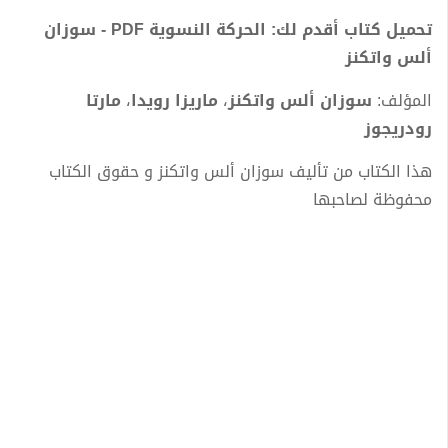
تحميل كتاب أقدم لك: الحركة النسوية PDF - سوزان
ألس واتكنز
المؤلف:
سوزان ألس واتكنز
،
ماريزا رويدا
،
مارتا
رودريجوز
هذا الكتاب من تأليف سوزان ألس واتكنز و حقوق الكتاب
محفوظة لصاحبها