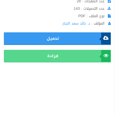
عدد الصفحات : 28
عدد التحميلات : 143
نوع الملف : PDF
المؤلف :
د. خالد سعد النجار
تحميل
قراءة