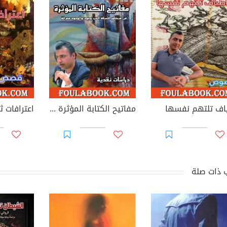
اف تلتهم نفسها
مفاتيح الكتابة المؤثرة - من منظور فلسفة الحب وجود والوجود معرفة
اعترافات ث
 ذات صلة