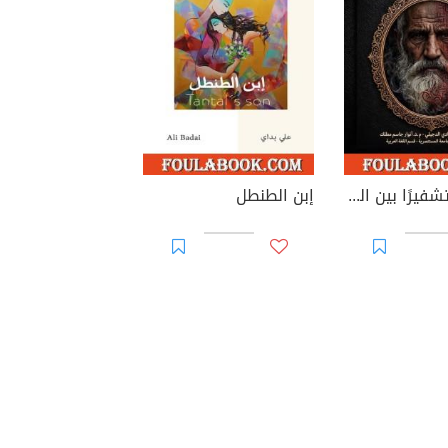
الشيطان تشفيرًا بين الخطاب الروائي العربي والغربي الحديث
إبن الطنطل