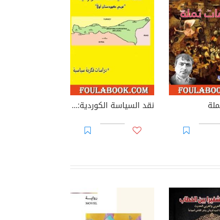
ملة
نقد السياسة الكوردية: غربي كوردستان أولا - دراسات فكرية سياسية