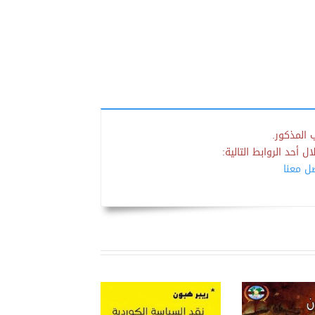
 المذكور.
 أحد الروابط التالية:
صل معنا