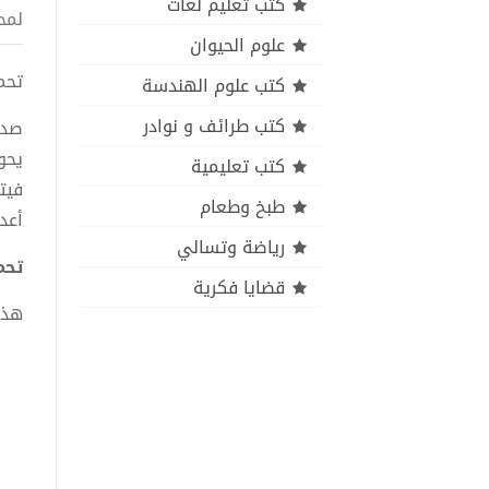
كتب تعليم لغات
لمح
علوم الحيوان
تحميل
كتب علوم الهندسة
كتب طرائف و نوادر
صدر هذا ا
يحو
كتب تعليمية
فيت
طبخ وطعام
أعد
رياضة وتسالي
تحمي
قضايا فكرية
هذا