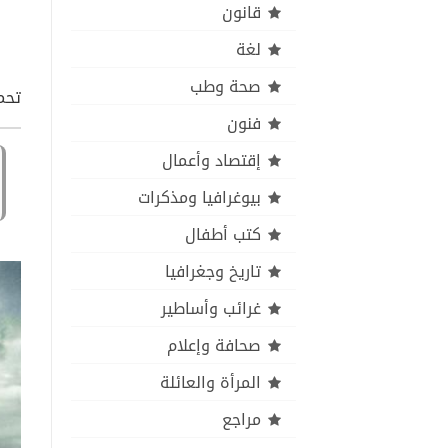
قانون
لغة
صحة وطب
تحم
فنون
إقتصاد وأعمال
بيوغرافيا ومذكرات
كتب أطفال
تاريخ وجغرافيا
غرائب وأساطير
صحافة وإعلام
المرأة والعائلة
مراجع