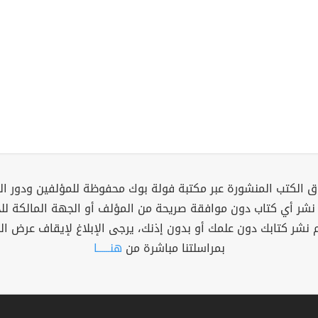
 الكتب المنشورة عبر مكتبة فولة بوك محفوظة للمؤلفين ودور ال
 نشر أي كتاب دون موافقة صريحة من المؤلف أو الجهة المالكة ل
م نشر كتابك دون علمك أو بدون إذنك، يرجى الإبلاغ لإيقاف عرض ال
بمراسلتنا مباشرة من
هنــــــا