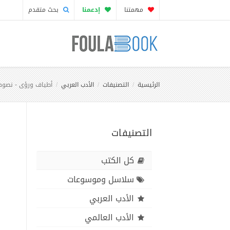
مهمتنا
إدعمنا
بحث متقدم
الرئيسية
التصنيفات
الأدب العربي
أطياف ورؤى - نصو
التصنيفات
كل الكتب
سلاسل وموسوعات
الأدب العربي
الأدب العالمي