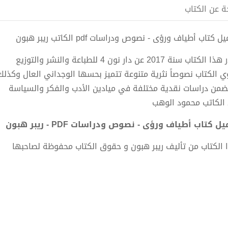
ة عن الكتاب
 كتاب أطياف ورؤى - نصوص ودراسات pdf الكاتب ريبر هبون
لكتاب سنة 2017 عن دار نون 4 للطباعة والنشر والتوزيع
ي الكتاب نصوصاً نثرية متنوعة تتميز بحسها الوجداني العال وكذلك ن
ضمن دراسات نقدية مختلفة في ميادين الأدب والفكر والسياسة
 الكاتب محمود الوهب
ل كتاب أطياف ورؤى - نصوص ودراسات PDF - ريبر هبون
 الكتاب من تأليف ريبر هبون و حقوق الكتاب محفوظة لصاحبها