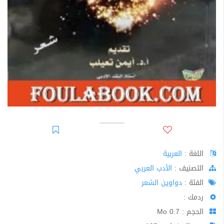
اللغة :
العربية
اﻟﺘﺼﻨﻴﻒ :
الأدب العربي
الفئة :
دواوين الشعر
ردمك :
الحجم : 0.7 Mo