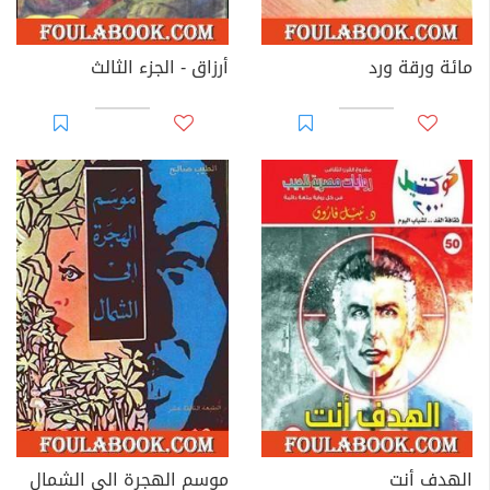
مائة ورقة ورد
أرزاق - الجزء الثالث
الهدف أنت
موسم الهجرة الى الشمال