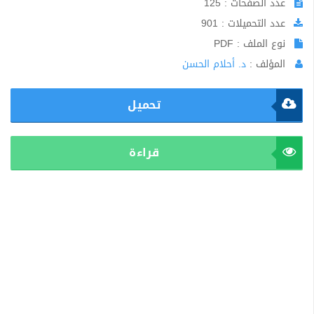
عدد الصفحات : 125
عدد التحميلات : 901
نوع الملف : PDF
المؤلف :
د. أحلام الحسن
تحميل
قراءة