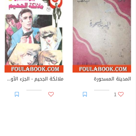
المدينة المسحورة
ملائكة الجحيم - الجزء الأول - سلسلة رجل المستحيل
1