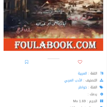
اللغة :
العربية
اﻟﺘﺼﻨﻴﻒ :
الأدب العربي
الفئة :
خواطر
ردمك :
الحجم : 1.69 Mo