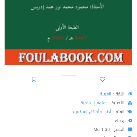
اللغة :
العربية
اﻟﺘﺼﻨﻴﻒ :
علوم إسلامية
الفئة :
آداب وأخلاق إسلامية
ردمك :
الحجم : 1.38 Mo