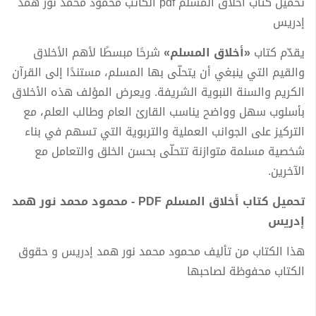
تحميل كتاب أخلاق المسلم pdf الكاتب محمود محمد نور همد
إدريس
يقدّم كتاب
«أخلاق المسلم»
شرحًا مبسطًا لأهم الأخلاق
والقيم التي ينبغي أن يتحلّى بها المسلم، مستندًا إلى القرآن
الكريم والسنة النبوية الشريفة. ويعرض المؤلف هذه الأخلاق
بأسلوب سهل وواضح يناسب القارئ العام وطالب العلم، مع
التركيز على الجوانب العملية والتربوية التي تسهم في بناء
شخصية مسلمة متوازنة تتحلّى بحسن الخلق والتعامل مع
الآخرين.
تحميل كتاب أخلاق المسلم PDF - محمود محمد نور همد
إدريس
هذا الكتاب من تأليف محمود محمد نور همد إدريس و حقوق
الكتاب محفوظة لصاحبها