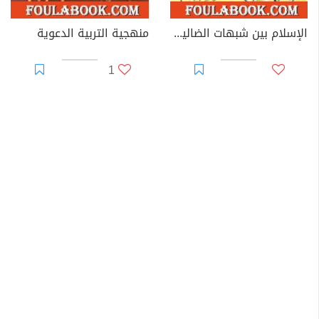
الإسلام بين شبهات الضالين وأكاذيب المفترين
منهجية التربية الدعوية
1