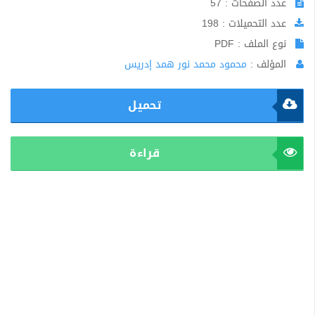
عدد الصفحات : 57
عدد التحميلات : 198
نوع الملف : PDF
المؤلف :
محمود محمد نور همد إدريس
تحميل
قراءة