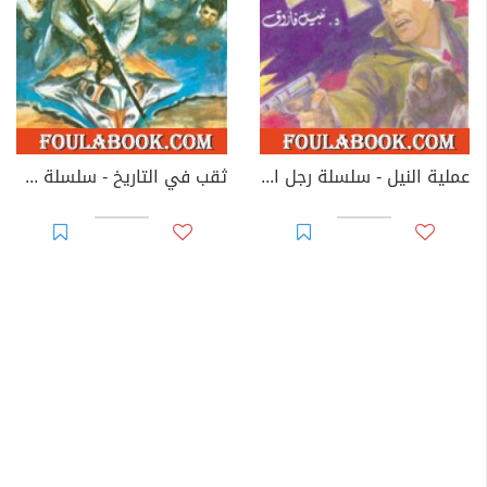
عملية النيل - سلسلة رجل المستحيل
ثقب في التاريخ - سلسلة ملف المستقبل