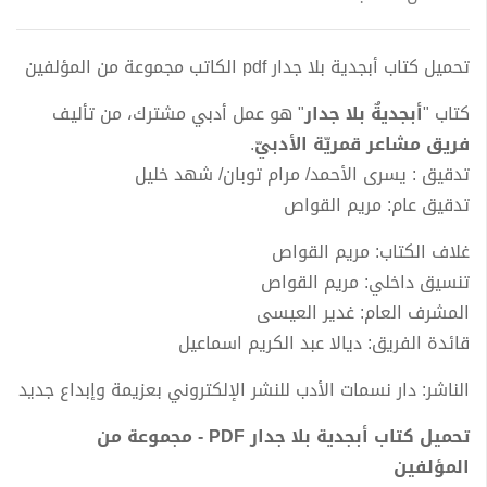
تحميل كتاب أبجدية بلا جدار pdf الكاتب مجموعة من المؤلفين
كتاب "
أبجديةٌ بلا جدار
" هو عمل أدبي مشترك، من تأليف
فريق مشاعر قمريّة الأدبيّ
.
تدقيق : يسرى الأحمد/ مرام توبان/ شهد خليل
تدقيق عام: مريم القواص
غلاف الكتاب: مريم القواص
تنسيق داخلي: مريم القواص
المشرف العام: غدير العيسى
قائدة الفريق: ديالا عبد الكريم اسماعيل
الناشر: دار نسمات الأدب للنشر الإلكتروني بعزيمة وإبداع جديد
تحميل كتاب أبجدية بلا جدار PDF - مجموعة من
المؤلفين