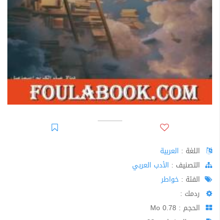
اللغة :
العربية
اﻟﺘﺼﻨﻴﻒ :
الأدب العربي
الفئة :
خواطر
ردمك :
الحجم : 0.78 Mo