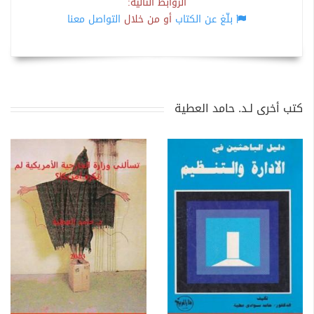
الروابط التالية:
بلّغ عن الكتاب
أو من خلال
التواصل معنا
كتب أخرى لـد. حامد العطية