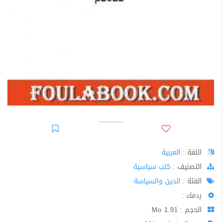
اللغة :
العربية
اﻟﺘﺼﻨﻴﻒ :
كتب سياسية
الفئة :
الدين والسياسة
ردمك :
الحجم : 1.91 Mo