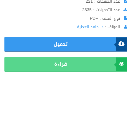
عدد الصفحات : 221
عدد التحميلات : 2335
نوع الملف : PDF
المؤلف :
د. حامد العطية
تحميل
قراءة