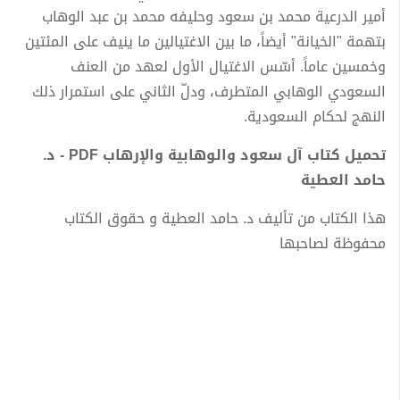
أمير الدرعية محمد بن سعود وحليفه محمد بن عبد الوهاب
بتهمة "الخيانة" أيضاً، ما بين الاغتيالين ما ينيف على المئتين
وخمسين عاماً. أسّس الاغتيال الأول لعهد من العنف
السعودي الوهابي المتطرف، ودلّ الثاني على استمرار ذلك
النهج لحكام السعودية.
تحميل كتاب آل سعود والوهابية والإرهاب PDF - د.
حامد العطية
هذا الكتاب من تأليف د. حامد العطية و حقوق الكتاب
محفوظة لصاحبها