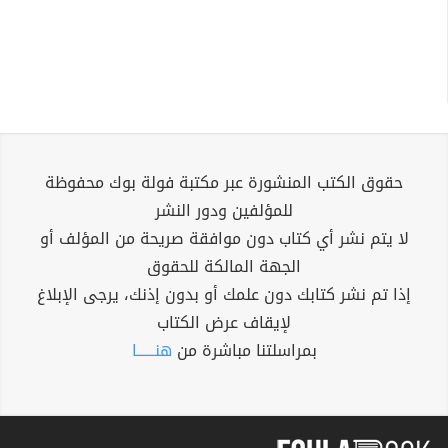
حقوق الكتب المنشورة عبر مكتبة فولة بوك محفوظة
للمؤلفين ودور النشر
لا يتم نشر أي كتاب دون موافقة صريحة من المؤلف أو
الجهة المالكة للحقوق
إذا تم نشر كتابك دون علمك أو بدون إذنك، يرجى الإبلاغ
لإيقاف عرض الكتاب
بمراسلتنا مباشرة من
هنــــــا