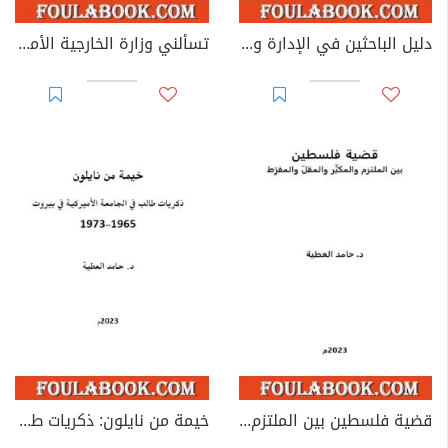
دليل الباحثين في الإدارة والتنظيم
تسألني وزارة الخارجية الأمريكية لم تكره أمريكا؟
قضية فلسطين بين الملتزم والمكثر والمقل والمفرط
خيمة من نايلون: ذكريات طالب في الجامعة الأمريكية في بيروت 1965-1973