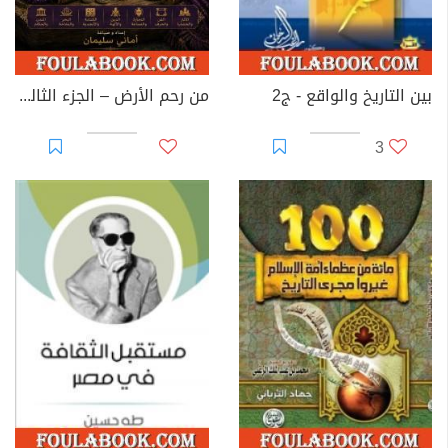
بين التاريخ والواقع - ج2
من رحم الأرض – الجزء الثالث: الحضارة الكنعانية والفينيقية
3