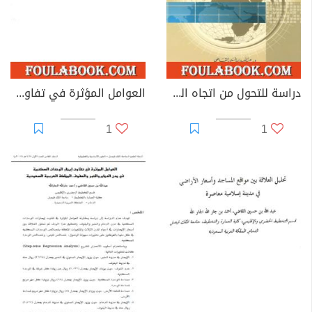
دراسة للتحول من اتجاه الشرق إلى الشمال باعتباره مرجعية جغرافية معاصرة: التوقيت والكيفية والآثار
العوامل المؤثرة في تفاوت إيجارات الوحدات السكنية في مدينة الخبر
1
1