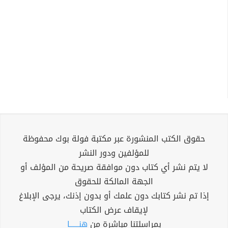
حقوق الكتب المنشورة عبر مكتبة فولة بوك محفوظة
للمؤلفين ودور النشر
لا يتم نشر أي كتاب دون موافقة صريحة من المؤلف أو
الجهة المالكة للحقوق
إذا تم نشر كتابك دون علمك أو بدون إذنك، يرجى الإبلاغ
لإيقاف عرض الكتاب
بمراسلتنا مباشرة من
هنــــــا