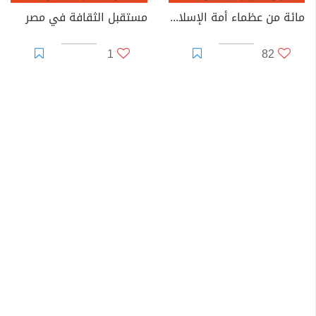
مائة من عظماء أمة الإسلام غيروا مجرى التاريخ
مستقبل الثقافة في مصر
1
82