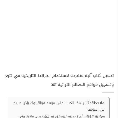
تحميل كتاب آلية متقرحة لاستخدام الخرائط التاريخية في تتبع
وتسجيل مواقع المعالم التراثية pdf
ملاحظة:
نُشر هذا الكتاب على موقع فولة بوك بإذن صريح
من المؤلف
معاينة الكتاب أو تحميله للإستخدام الشخصي فقط وأي