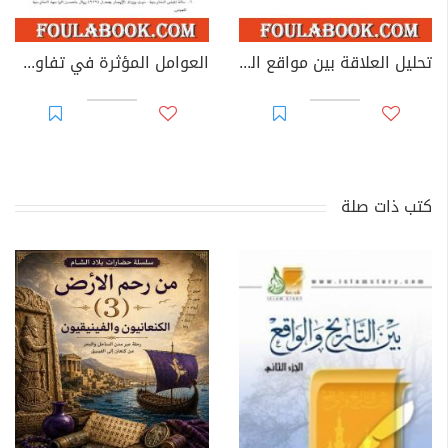
تحليل العلاقة بين مواقع المساجد وأسعار الأراضي في مدينة إسلامية معاصرة
العوامل المؤثرة في تفاوت إيجار الوحدات السكنية في مدن الدمام والخبر والهفوف، المملكة العربية السعودية
كتب ذات صلة