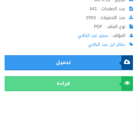
عدد الصفحات : 641
عدد التحميلات : 2993
نوع الملف : PDF
المؤلف :
سمير عبد الباقي
دفاتر ابن عبد الباقي
تحميل
قراءة