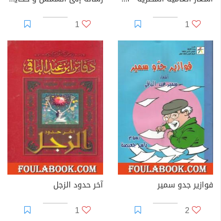
1
1
فوازير جدو سمير
آخر حدود الزجل
1
2