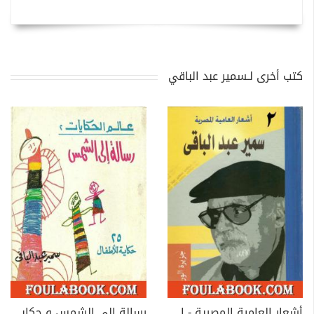
كتب أخرى لـسمير عبد الباقي
أشعار العامية المصرية - الأعمال الكاملة: الجزء الثاني
رسالة إلى الشمس و حكايات أخرى - 25 حكاية للأطفال